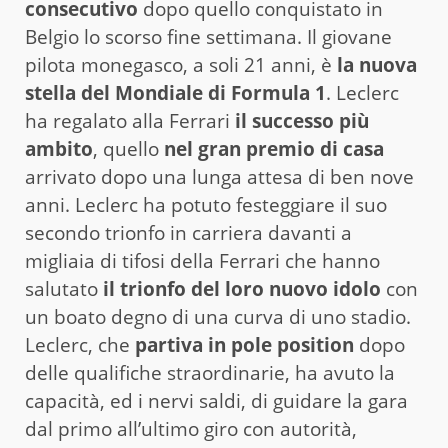
consecutivo
dopo quello conquistato in
Belgio lo scorso fine settimana. Il giovane
pilota monegasco, a soli 21 anni, è
la nuova
stella del Mondiale di Formula 1
. Leclerc
ha regalato alla Ferrari
il successo più
ambito
, quello
nel gran premio di casa
arrivato dopo una lunga attesa di ben nove
anni. Leclerc ha potuto festeggiare il suo
secondo trionfo in carriera davanti a
migliaia di tifosi della Ferrari che hanno
salutato
il trionfo del loro nuovo idolo
con
un boato degno di una curva di uno stadio.
Leclerc, che
partiva in pole position
dopo
delle qualifiche straordinarie, ha avuto la
capacità, ed i nervi saldi, di guidare la gara
dal primo all’ultimo giro con autorità,