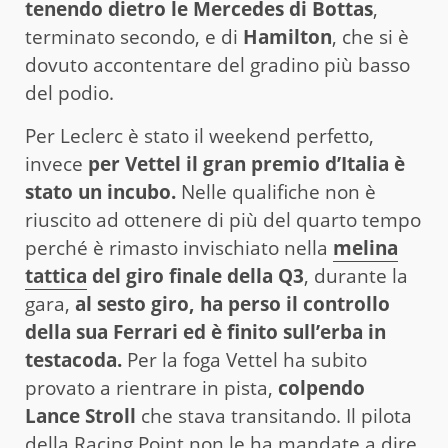
tenendo dietro le Mercedes di Bottas
,
terminato secondo, e di
Hamilton
, che si è
dovuto accontentare del gradino più basso
del podio.
Per Leclerc è stato il weekend perfetto,
invece
per Vettel il gran premio d’Italia è
stato un incubo.
Nelle qualifiche non è
riuscito ad ottenere di più del quarto tempo
perché è rimasto invischiato nella
melina
tattica
del giro finale della Q3
, durante la
gara,
al sesto giro, ha perso il controllo
della sua Ferrari ed è finito sull’erba in
testacoda.
Per la foga Vettel ha subito
provato a rientrare in pista,
colpendo
Lance Stroll
che stava transitando. Il pilota
della Racing Point non le ha mandate a dire