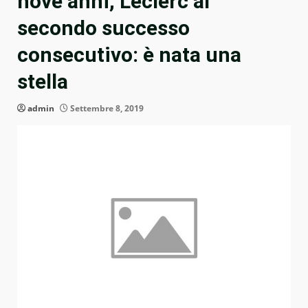
nove anni, Leclerc al
secondo successo
consecutivo: è nata una
stella
admin
Settembre 8, 2019