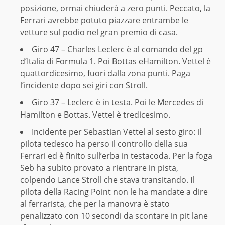
posizione, ormai chiuderà a zero punti. Peccato, la
Ferrari avrebbe potuto piazzare entrambe le
vetture sul podio nel gran premio di casa.
Giro 47 – Charles Leclerc è al comando del gp
d’Italia di Formula 1. Poi Bottas eHamilton. Vettel è
quattordicesimo, fuori dalla zona punti. Paga
l’incidente dopo sei giri con Stroll.
Giro 37 – Leclerc è in testa. Poi le Mercedes di
Hamilton e Bottas. Vettel è tredicesimo.
Incidente per Sebastian Vettel al sesto giro: il
pilota tedesco ha perso il controllo della sua
Ferrari ed è finito sull’erba in testacoda. Per la foga
Seb ha subito provato a rientrare in pista,
colpendo Lance Stroll che stava transitando. Il
pilota della Racing Point non le ha mandate a dire
al ferrarista, che per la manovra è stato
penalizzato con 10 secondi da scontare in pit lane