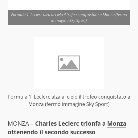
Formula 1, Leclerc alza al cielo il trofeo conquistato a Monza (fermo
immagine Sky Sport)
Formula 1, Leclerc alza al cielo il trofeo conquistato a
Monza (fermo immagine Sky Sport)
MONZA –
Charles Leclerc trionfa a
Monza
ottenendo il secondo successo