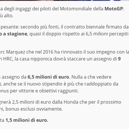
ca degli ingaggi dei piloti del Motomondiale della
MotoGP
:
ù alto.
iù pesante: secondo più fonti, il contratto biennale firmato da
ro a stagione
, quasi il doppio rispetto ai 6,5 milioni percepiti
Marc Marquez che nel 2016 ha rinnovato il suo impegno con l
in HRC, la casa nipponica dovrà staccare un assegno di
9
un assegno da
6,5 milioni di euro
. Nulla a che vedere
i, anche se il nuovo stipendio è più che raddoppiato da
nus per vittorie e obiettivi raggiunti.
nerà 2,5 milioni di euro dalla Honda che per il prossimo
ni, bonus esclusi ovviamente.
ota
1,5 milioni di euro.