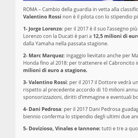
ROMA – Cambio della guardia in vetta alla classifi
Valentino Rossi
non è il pilota con lo stipendio pi
1- Jorge Lorenzo
: per il 2017 è il suo l’assegno p
Lorenzo con la Ducati è pari a
12,5 milioni di eu
dalla Yamaha nella passata stagione.
2- Marc Marquez
: ingaggio lievitato anche per 
Honda fino al 2018: per trattenere el Cabroncito 
milioni di euro a stagione.
3- Valentino Rossi
: per il 2017 il Dottore vedrà 
rispetto al precedente accordo di 10 milioni annu
sponsorizzazioni, diritti d’immagine e eventuali bo
4- Dani Pedrosa
: per il 2017 Dani Pedrosa guadag
biennio conferma lo stipendio degli ultimi due an
5- Dovizioso, Vinales e Iannone:
tutti e tre a qu