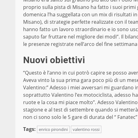
proprio sulla pista di Misano ha fatto i suoi primi
domenica l’ha suggellata con un mix di risultati 
Misano), di strategie perfette realizzate con il tea
hanno fatto un lavoro straordinario e io sono usc
saputo far fruttare nel migliore dei modi”. Il bila
le presenze registrate nell’arco del fine settiman
Nuovi obiettivi
“Questo è l’anno in cui potrò capire se posso avere
Aveva vinto la sua prima gara poco più di un mese
Valentino:” Adesso i miei avversari mi guardano i
soprattutto Valentino l’ex motociclista, adesso 
ruote e la cosa mi piace molto”. Adesso Valentin
stagione e al test di settembre quando si metterà
non ci sono solo le 5 gare di durata del “ Fanatec
Tags:
enrico pirondini
valentino rossi