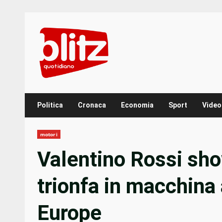
Skip
to
content
Politica
Cronaca
Economia
Sport
Video
motori
Valentino Rossi sho
trionfa in macchina
Europe