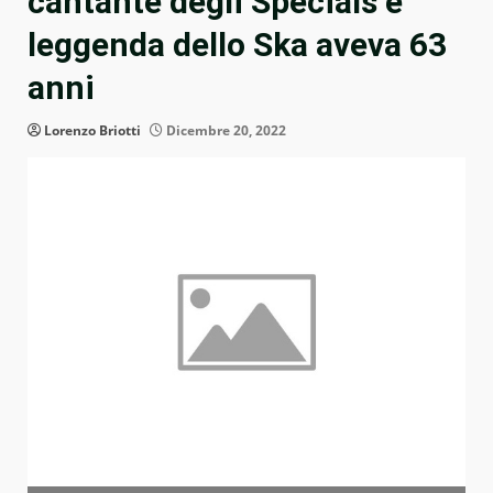
cantante degli Specials e
leggenda dello Ska aveva 63
anni
Lorenzo Briotti
Dicembre 20, 2022