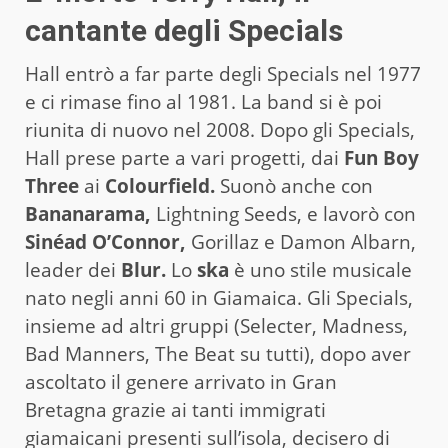
cantante degli Specials
Hall entrò a far parte degli Specials nel 1977
e ci rimase fino al 1981. La band si è poi
riunita di nuovo nel 2008. Dopo gli Specials,
Hall prese parte a vari progetti, dai
Fun Boy
Three
ai
Colourfield.
Suonò anche con
Bananarama,
Lightning Seeds, e lavorò con
Sinéad O’Connor,
Gorillaz e Damon Albarn,
leader dei
Blur.
Lo
ska
è uno stile musicale
nato negli anni 60 in Giamaica. Gli Specials,
insieme ad altri gruppi (Selecter, Madness,
Bad Manners, The Beat su tutti), dopo aver
ascoltato il genere arrivato in Gran
Bretagna grazie ai tanti immigrati
giamaicani presenti sull’isola, decisero di