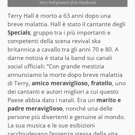
Terry Hall giovane (foto Facebook)
Terry Hall è morto a 63 anni dopo una
breve malattia. Hall è stato il cantante degli
Specials
, gruppo tra i più importanti e
competenti della scena revival ska
britannica a cavallo tra gli anni 70 e 80. A
darne notizia è stata la band sui canali
social ufficiali: “Con grande mestizia
annunciamo la morte dopo breve malattia
di Terry,
amico meraviglioso, fratello
, uno
dei cantanti e autori migliori a cui questo
Paese abbia dato i natali. Era un
marito e
padre meraviglioso
, nonché una delle
persone più divertenti e genuine al mondo.
La sua musica e le sue esibizioni
racchiudevano l’essenza stessa della vita…