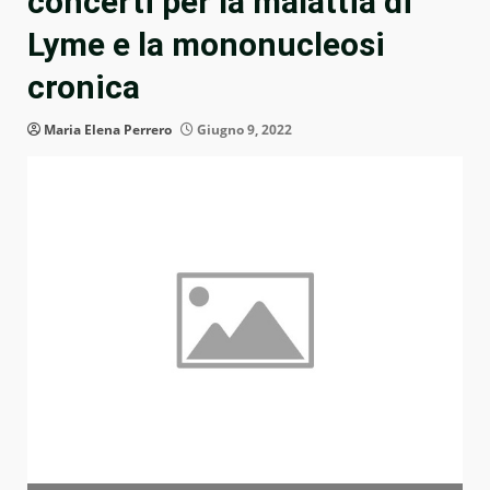
concerti per la malattia di
Lyme e la mononucleosi
cronica
Maria Elena Perrero
Giugno 9, 2022