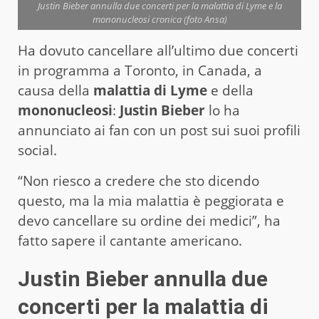
Justin Bieber annulla due concerti per la malattia di Lyme e la
mononucleosi cronica (foto Ansa)
Ha dovuto cancellare all’ultimo due concerti
in programma a Toronto, in Canada, a
causa della
malattia di Lyme
e della
mononucleosi
:
Justin Bieber
lo ha
annunciato ai fan con un post sui suoi profili
social.
“Non riesco a credere che sto dicendo
questo, ma la mia malattia è peggiorata e
devo cancellare su ordine dei medici”, ha
fatto sapere il cantante americano.
Justin Bieber annulla due
concerti per la malattia di