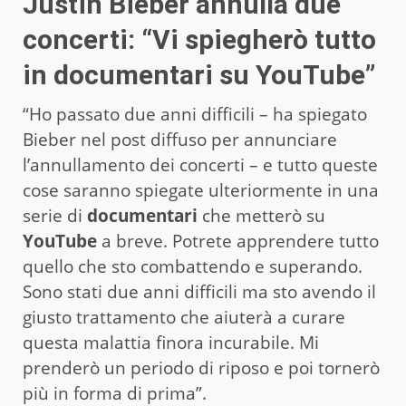
Justin Bieber annulla due
concerti: “Vi spiegherò tutto
in documentari su YouTube”
“Ho passato due anni difficili – ha spiegato
Bieber nel post diffuso per annunciare
l’annullamento dei concerti – e tutto queste
cose saranno spiegate ulteriormente in una
serie di
documentari
che metterò su
YouTube
a breve. Potrete apprendere tutto
quello che sto combattendo e superando.
Sono stati due anni difficili ma sto avendo il
giusto trattamento che aiuterà a curare
questa malattia finora incurabile. Mi
prenderò un periodo di riposo e poi tornerò
più in forma di prima”.