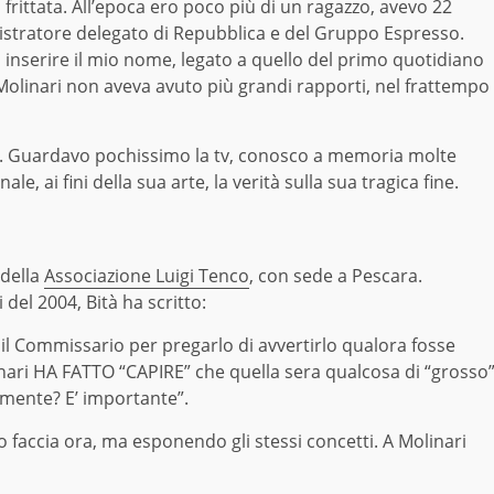
 frittata. All’epoca ero poco più di un ragazzo, avevo 22
stratore delegato di Repubblica e del Gruppo Espresso.
 inserire il mio nome, legato a quello del primo quotidiano
i Molinari non aveva avuto più grandi rapporti, nel frattempo
11. Guardavo pochissimo la tv, conosco a memoria molte
 ai fini della sua arte, la verità sulla sua tragica fine.
 della
Associazione Luigi Tenco
, con sede a Pescara.
 del 2004, Bità ha scritto:
 il Commissario per pregarlo di avvertirlo qualora fosse
ari HA FATTO “CAPIRE” che quella sera qualcosa di “grosso
mente? E’ importante”.
 faccia ora, ma esponendo gli stessi concetti. A Molinari