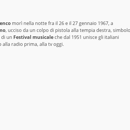
Tenco
morì nella notte fra il 26 e il 27 gennaio 1967, a
mo
, ucciso da un colpo di pistola alla tempia destra, simbol
o di un
Festival musicale
che dal 1951 unisce gli italiani
 alla radio prima, alla tv oggi.