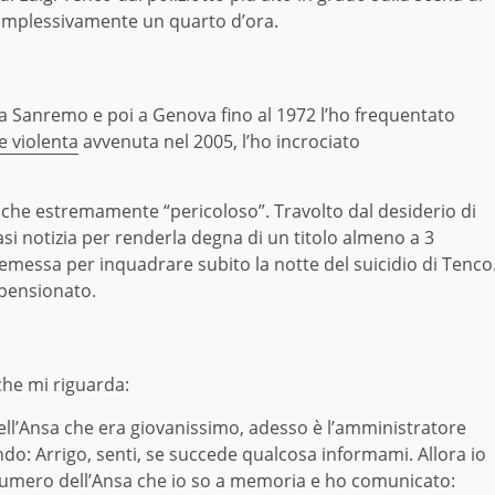
a complessivamente un quarto d’ora.
a Sanremo e poi a Genova fino al 1972 l’ho frequentato
 violenta
avvenuta nel 2005, l’ho incrociato
che estremamente “pericoloso”. Travolto dal desiderio di
si notizia per renderla degna di un titolo almeno a 3
remessa per inquadrare subito la notte del suicidio di Tenco
 pensionato.
che mi riguarda:
ell’Ansa che era giovanissimo, adesso è l’amministratore
do: Arrigo, senti, se succede qualcosa informami. Allora io
 numero dell’Ansa che io so a memoria e ho comunicato: