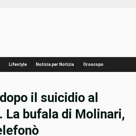
Lifestyle
Notizia per Notizia
Oroscopo
dopo il suicidio al
 La bufala di Molinari,
elefonò