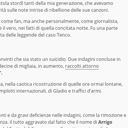
stola stordì tanti della mia generazione, che avevamo
tà sulle note intrise di ribellione delle sue canzoni.
lo come fan, ma anche personalmente, come giornalista,
il vero, nei fatti di quella concitata notte. Fu una parte
sta delle leggende del caso Tenco.
nvinti che sia stato un suicidio. Due indagini concluse in
ecine di migliaia, in aumento,
raccolti attorno
”.
a, nella caotica ricostruzione di quelle ore ormai lontane,
mplotti internazionali, di Gladio e traffici d’armi.
nti e da gravi deficienze nelle indagini, come la rimozione e
za. il tutto aggravato dal fatto che il nome di
Arrigo