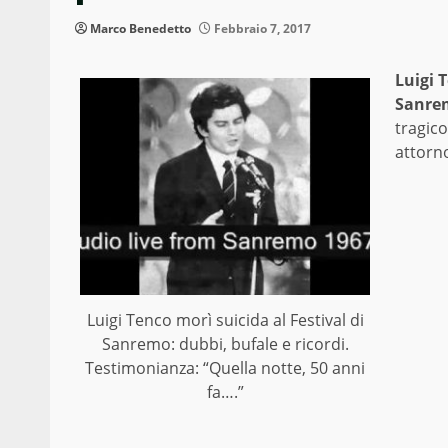
Marco Benedetto
Febbraio 7, 2017
Luigi 
Sanre
tragic
attorno
Luigi Tenco morì suicida al Festival di
Sanremo: dubbi, bufale e ricordi.
Testimonianza: “Quella notte, 50 anni
fa….”