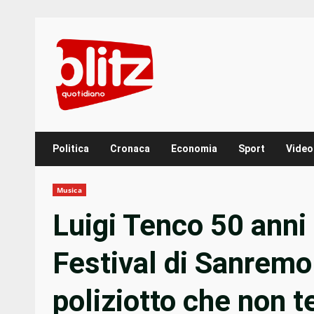
Skip
to
content
Politica
Cronaca
Economia
Sport
Video
Musica
Luigi Tenco 50 anni 
Festival di Sanremo.
poliziotto che non t