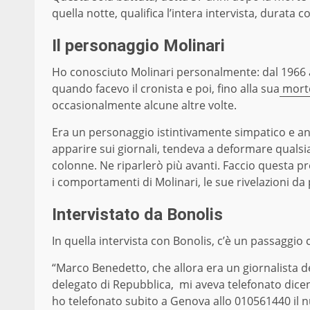
quella notte, qualifica l’intera intervista, durat
Il personaggio Molinari
Ho conosciuto Molinari personalmente: dal 1966 
quando facevo il cronista e poi, fino alla sua
morte
occasionalmente alcune altre volte.
Era un personaggio istintivamente simpatico e an
apparire sui giornali, tendeva a deformare qualsia
colonne. Ne riparlerò più avanti. Faccio questa p
i comportamenti di Molinari, le sue rivelazioni da
Intervistato da Bonolis
In quella intervista con Bonolis, c’è un passaggio 
“Marco Benedetto, che allora era un giornalista d
delegato di Repubblica, mi aveva telefonato dicen
ho telefonato subito a Genova allo 010561440 il