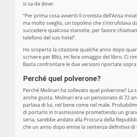
si sa da dove:
“Per prima cosa avvertii il cronista dell’Ansa inv
ma molto sveglio, un topolino che s’intrufolava d
succedere qualcosa stanotte, per favore chiamami
telefono del suo hotel”.
Ho scoperto la citazione qualche anno dopo quan
scrivere per Blitz, mi fece omaggio del libro. Ci r
Basta confrontare le due versioni riportate sopra
Perché quel polverone?
Perché Molinari ha sollevato quel polverone? La
anche giusta. Molinari era un pensionato di 72 ann
parlava di lui, nel bene come nel male. Probabilm
di portarlo in trasmissione promettendo un gra
seria, sarebbe andato alla Procura della Repubbli
che un anno dopo emise la sentenza definitiva di s