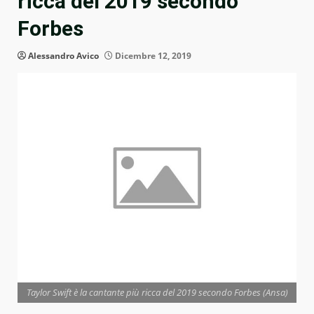
ricca del 2019 secondo
Forbes
Alessandro Avico
Dicembre 12, 2019
Taylor Swift è la cantante più ricca del 2019 secondo Forbes (Ansa)