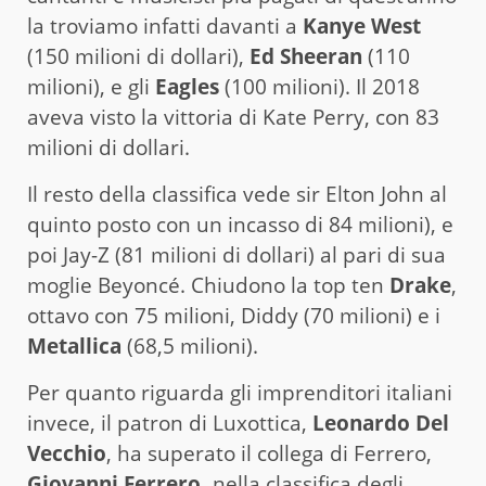
la troviamo infatti davanti a
Kanye West
(150 milioni di dollari),
Ed Sheeran
(110
milioni), e gli
Eagles
(100 milioni). Il 2018
aveva visto la vittoria di Kate Perry, con 83
milioni di dollari.
Il resto della classifica vede sir Elton John al
quinto posto con un incasso di 84 milioni), e
poi Jay-Z (81 milioni di dollari) al pari di sua
moglie Beyoncé. Chiudono la top ten
Drake
,
ottavo con 75 milioni, Diddy (70 milioni) e i
Metallica
(68,5 milioni).
Per quanto riguarda gli imprenditori italiani
invece, il patron di Luxottica,
Leonardo Del
Vecchio
, ha superato il collega di Ferrero,
Giovanni Ferrero,
nella classifica degli