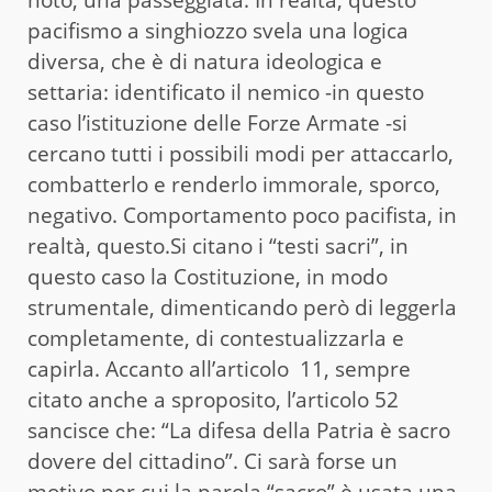
noto, una passeggiata. In realtà, questo
pacifismo a singhiozzo svela una logica
diversa, che è di natura ideologica e
settaria: identificato il nemico -in questo
caso l’istituzione delle Forze Armate -si
cercano tutti i possibili modi per attaccarlo,
combatterlo e renderlo immorale, sporco,
negativo. Comportamento poco pacifista, in
realtà, questo.Si citano i “testi sacri”, in
questo caso la Costituzione, in modo
strumentale, dimenticando però di leggerla
completamente, di contestualizzarla e
capirla. Accanto all’articolo 11, sempre
citato anche a sproposito, l’articolo 52
sancisce che: “La difesa della Patria è sacro
dovere del cittadino”. Ci sarà forse un