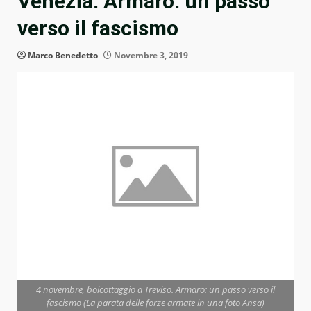
Venezia. Armaro: un passo
verso il fascismo
Marco Benedetto
Novembre 3, 2019
4 novembre, boicottaggio a Treviso. Armaro: un passo verso il
fascismo (La parata delle forze armate in una foto Ansa)