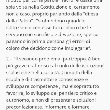
motivo per cui la parola “sacro” è usata una
sola volta nella Costituzione e, certamente
non a caso, proprio parlando della “difesa
della Patria”. “Si offendono quindi le
istituzioni e con esse tutti coloro che le
servono con sacrificio e devozione, spesso
pagando in prima persona gli errori di
coloro che decidono come impiegarle”.
2 – “Il secondo problema, purtroppo, è ben
più grave e afferisce al ruolo delle istituzioni
scolastiche nella società. Compito della
scuola è di trasmettere conoscenze e
sviluppare competenze , ma è soprattutto
favorire, lo sviluppo del pensiero critico e
autonomo, e non di presentare soluzioni
preconfezionate. Informare e formare,