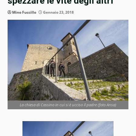
spezzare le vite degli altri
Mino Fuccillo
Gennaio 23, 2018
La chiesa di Cassino in cui si è ucciso il padre (foto Ansa)