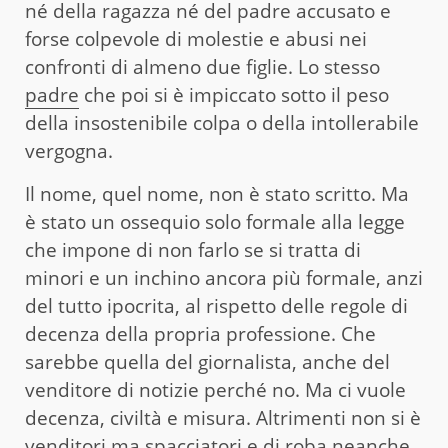
né della ragazza né del padre accusato e
forse colpevole di molestie e abusi nei
confronti di almeno due figlie. Lo stesso
padre
che poi si è impiccato sotto il peso
della insostenibile colpa o della intollerabile
vergogna.
Il nome, quel nome, non è stato scritto. Ma
è stato un ossequio solo formale alla legge
che impone di non farlo se si tratta di
minori e un inchino ancora più formale, anzi
del tutto ipocrita, al rispetto delle regole di
decenza della propria professione. Che
sarebbe quella del giornalista, anche del
venditore di notizie perché no. Ma ci vuole
decenza, civiltà e misura. Altrimenti non si è
venditori ma spacciatori e di roba neanche