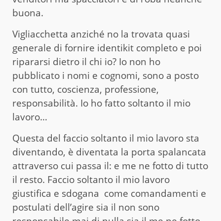
buona.
Vigliacchetta anziché no la trovata quasi
generale di fornire identikit completo e poi
ripararsi dietro il chi io? Io non ho
pubblicato i nomi e cognomi, sono a posto
con tutto, coscienza, professione,
responsabilità. Io ho fatto soltanto il mio
lavoro…
Questa del faccio soltanto il mio lavoro sta
diventando, è diventata la porta spalancata
attraverso cui passa il: e me ne fotto di tutto
il resto. Faccio soltanto il mio lavoro
giustifica e sdogana come comandamenti e
postulati dell’agire sia il non sono
responsabile mai di nulla sia il me ne fotto