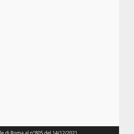
nale di Roma al n°805 del 14/12/2021