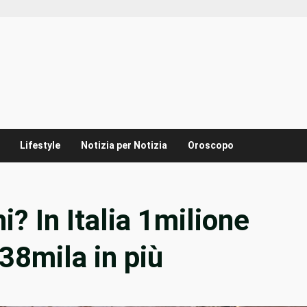
Lifestyle
Notizia per Notizia
Oroscopo
hi? In Italia 1milione
38mila in più