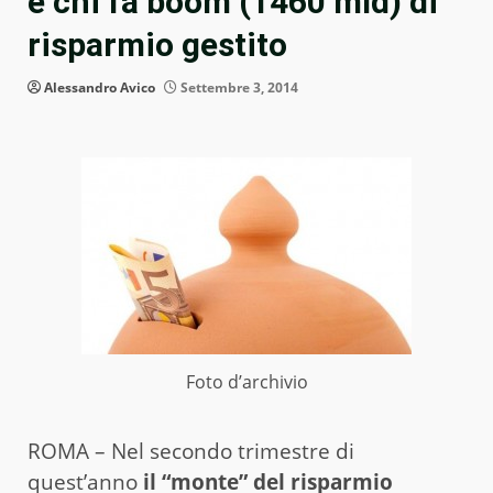
e chi fa boom (1460 mld) di
risparmio gestito
Alessandro Avico
Settembre 3, 2014
Foto d’archivio
ROMA – Nel secondo trimestre di
quest’anno
il “monte” del risparmio