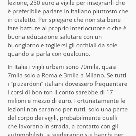
lezione, 250 euro a vigile per insegnarli che
è preferibile parlare in italiano piuttosto che
in dialetto. Per spiegare che non sta bene
fare battute al proprio interlocutore o che è
buona educazione salutare con un
buongiorno e togliersi gli occhiali da sole
quando si parla con qualcuno.
In Italia i vigili urbani sono 70mila, quasi
7mila solo a Roma e 3mila a Milano. Se tutti
i “pizzardoni” italiani dovessero frequentare
i corsi di bon ton il conto sarebbe di 17
milioni e mezzo di euro. Fortunatamente le
lezioni non saranno per tutti, solo una parte
del corpo dei vigili, probabilmente quelli
che lavorano in strada, a contatto con gli
automobilisti, si siederanno sui banchi per