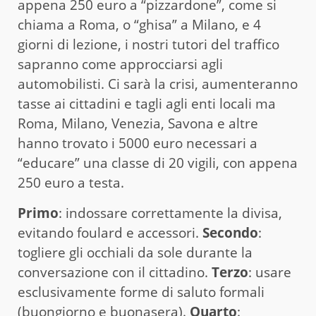
appena 250 euro a “pizzardone”, come si
chiama a Roma, o “ghisa” a Milano, e 4
giorni di lezione, i nostri tutori del traffico
sapranno come approcciarsi agli
automobilisti. Ci sarà la crisi, aumenteranno
tasse ai cittadini e tagli agli enti locali ma
Roma, Milano, Venezia, Savona e altre
hanno trovato i 5000 euro necessari a
“educare” una classe di 20 vigili, con appena
250 euro a testa.
Primo
: indossare correttamente la divisa,
evitando foulard e accessori.
Secondo
:
togliere gli occhiali da sole durante la
conversazione con il cittadino.
Terzo
: usare
esclusivamente forme di saluto formali
(buongiorno e buonasera).
Quarto
: