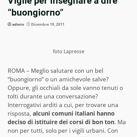
Vigile per insegnare a dire
“buongiorno”
admin
Dicembre 19, 2011
foto Lapresse
ROMA – Meglio salutare con un bel
“buongiorno” o un amichevole salve?
Oppure, gli occhiali da sole vanno tenuti o
tolti durante una conversazione?
Interrogativi arditi a cui, per trovare una
risposta,
alcuni comuni italiani hanno
deciso di istituire dei corsi di bon ton
. Ma
non per tutti, solo per i vigili urbani. Con