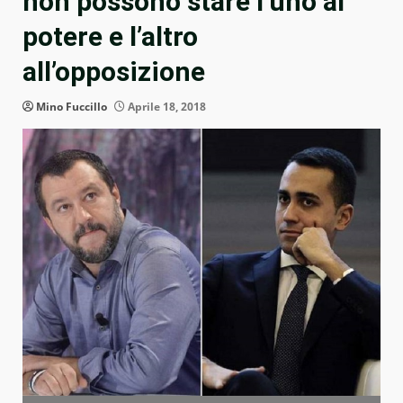
non possono stare l’uno al
potere e l’altro
all’opposizione
Mino Fuccillo
Aprile 18, 2018