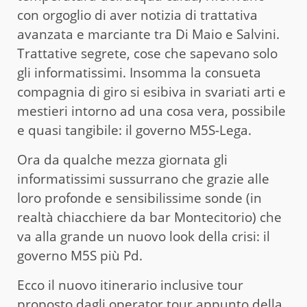
con orgoglio di aver notizia di trattativa
avanzata e marciante tra Di Maio e Salvini.
Trattative segrete, cose che sapevano solo
gli informatissimi. Insomma la consueta
compagnia di giro si esibiva in svariati arti e
mestieri intorno ad una cosa vera, possibile
e quasi tangibile: il governo M5S-Lega.
Ora da qualche mezza giornata gli
informatissimi sussurrano che grazie alle
loro profonde e sensibilissime sonde (in
realtà chiacchiere da bar Montecitorio) che
va alla grande un nuovo look della crisi: il
governo M5S più Pd.
Ecco il nuovo itinerario inclusive tour
proposto dagli operator tour appunto della