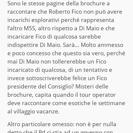
Sono le stesse pagine della brochure a
raccontare che Roberto Fico non può avere
incarichi esplorativi perché rappresenta
l’altro M5S, altro rispetto a Di Maio e che
incaricare Fico di qualcosa sarebbe
indispettire Di Maio. Sarà… Molto ammesso
e poco concesso che questo sia vero, perché
mai Di Maio non tollererebbe un Fico
incaricato di qualcosa, di un tentativo e
invece sottoscriverebbe felice un Fico
presidente del Consiglio? Misteri delle
brochure, capita quando il tour operator
deve raccontare come esotiche le settimane
al villaggio vacanze.
Altro particolare omesso: non è per nulla
detto che il Pd ci stia ad un governo con