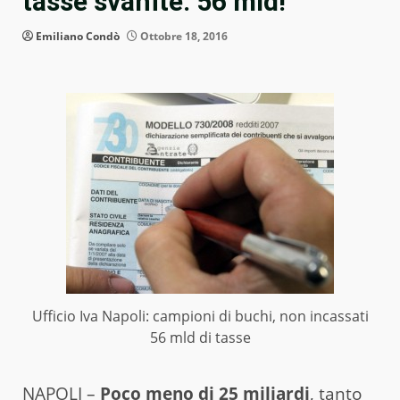
tasse svanite: 56 mld!
Emiliano Condò
Ottobre 18, 2016
Ufficio Iva Napoli: campioni di buchi, non incassati
56 mld di tasse
NAPOLI –
Poco meno di 25 miliardi
, tanto