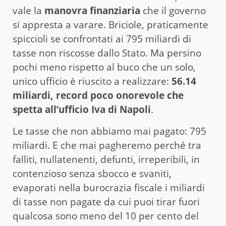
vale la
manovra finanziaria
che il governo
si appresta a varare. Briciole, praticamente
spiccioli se confrontati ai 795 miliardi di
tasse non riscosse dallo Stato. Ma persino
pochi meno rispetto al buco che un solo,
unico ufficio è riuscito a realizzare:
56.14
miliardi, record poco onorevole che
spetta all’ufficio Iva di Napoli
.
Le tasse che non abbiamo mai pagato: 795
miliardi. E che mai pagheremo perché tra
falliti, nullatenenti, defunti, irreperibili, in
contenzioso senza sbocco e svaniti,
evaporati nella burocrazia fiscale i miliardi
di tasse non pagate da cui puoi tirar fuori
qualcosa sono meno del 10 per cento del