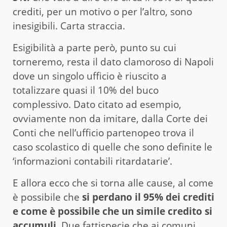
crediti, per un motivo o per l’altro, sono
inesigibili. Carta straccia.
Esigibilità a parte però, punto su cui
torneremo, resta il dato clamoroso di Napoli
dove un singolo ufficio è riuscito a
totalizzare quasi il 10% del buco
complessivo. Dato citato ad esempio,
ovviamente non da imitare, dalla Corte dei
Conti che nell’ufficio partenopeo trova il
caso scolastico di quelle che sono definite le
‘informazioni contabili ritardatarie’.
E allora ecco che si torna alle cause, al come
è possibile che
si perdano il 95% dei crediti
e come è possibile che un simile credito si
accumuli.
Due fattispecie che ai comuni