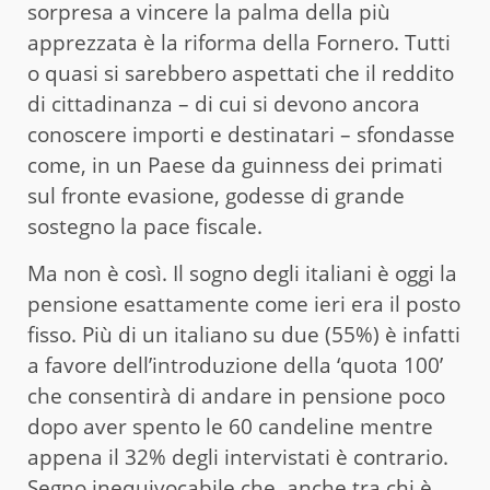
sorpresa a vincere la palma della più
apprezzata è la riforma della Fornero. Tutti
o quasi si sarebbero aspettati che il reddito
di cittadinanza – di cui si devono ancora
conoscere importi e destinatari – sfondasse
come, in un Paese da guinness dei primati
sul fronte evasione, godesse di grande
sostegno la pace fiscale.
Ma non è così. Il sogno degli italiani è oggi la
pensione esattamente come ieri era il posto
fisso. Più di un italiano su due (55%) è infatti
a favore dell’introduzione della ‘quota 100’
che consentirà di andare in pensione poco
dopo aver spento le 60 candeline mentre
appena il 32% degli intervistati è contrario.
Segno inequivocabile che, anche tra chi è