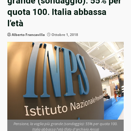
grande (sondaggio): 55% per
quota 100. Italia abbassa
l’età
Alberto Francavilla
Ottobre 1, 2018
Pensione, la voglia più grande (sondaggio): 55% per quota 100.
Italia abbassa l'età (foto d'archivio Ansa)