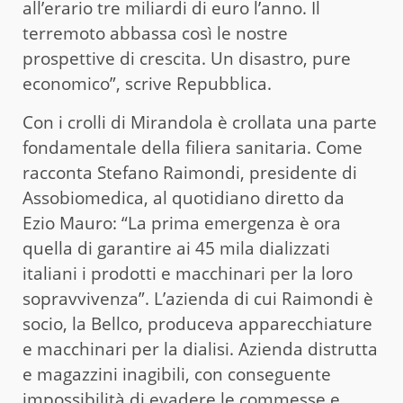
all’erario tre miliardi di euro l’anno. Il
terremoto abbassa così le nostre
prospettive di crescita. Un disastro, pure
economico”, scrive Repubblica.
Con i crolli di Mirandola è crollata una parte
fondamentale della filiera sanitaria. Come
racconta Stefano Raimondi, presidente di
Assobiomedica, al quotidiano diretto da
Ezio Mauro: “La prima emergenza è ora
quella di garantire ai 45 mila dializzati
italiani i prodotti e macchinari per la loro
sopravvivenza”. L’azienda di cui Raimondi è
socio, la Bellco, produceva apparecchiature
e macchinari per la dialisi. Azienda distrutta
e magazzini inagibili, con conseguente
impossibilità di evadere le commesse e