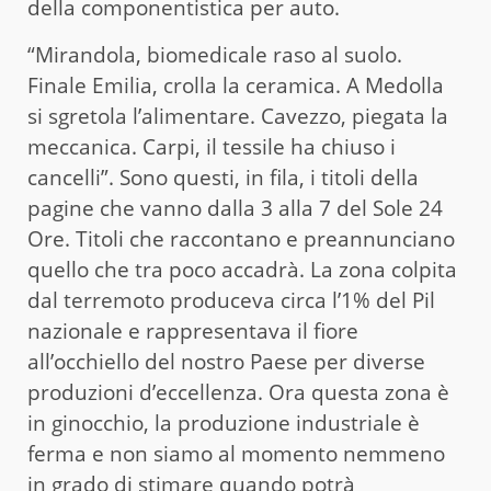
della componentistica per auto.
“Mirandola, biomedicale raso al suolo.
Finale Emilia, crolla la ceramica. A Medolla
si sgretola l’alimentare. Cavezzo, piegata la
meccanica. Carpi, il tessile ha chiuso i
cancelli”. Sono questi, in fila, i titoli della
pagine che vanno dalla 3 alla 7 del Sole 24
Ore. Titoli che raccontano e preannunciano
quello che tra poco accadrà. La zona colpita
dal terremoto produceva circa l’1% del Pil
nazionale e rappresentava il fiore
all’occhiello del nostro Paese per diverse
produzioni d’eccellenza. Ora questa zona è
in ginocchio, la produzione industriale è
ferma e non siamo al momento nemmeno
in grado di stimare quando potrà