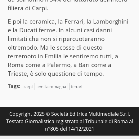
filiera di Carpi.
E poi la ceramica, la Ferrari, la Lamborghini
e la Ducati ferme. In alcuni casi danni
limitati che non si ripercuoteranno
oltremodo. Ma le scosse di questo
terremoto in Emilia le sentiremo tutti, a
Roma come a Palermo, a Bari come a
Trieste, è solo questione di tempo.
Tags:
carpi
emilia romagna
ferrari
Copyright 2025 © Società Editrice Multimediale S.r.l.
Testata Giornalistica registrata al Tribunale di Roma al
n°805 del 14/12/2021