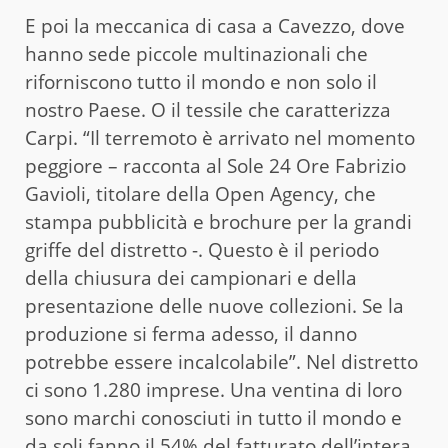
E poi la meccanica di casa a Cavezzo, dove
hanno sede piccole multinazionali che
riforniscono tutto il mondo e non solo il
nostro Paese. O il tessile che caratterizza
Carpi. “Il terremoto è arrivato nel momento
peggiore – racconta al Sole 24 Ore Fabrizio
Gavioli, titolare della Open Agency, che
stampa pubblicità e brochure per la grandi
griffe del distretto -. Questo è il periodo
della chiusura dei campionari e della
presentazione delle nuove collezioni. Se la
produzione si ferma adesso, il danno
potrebbe essere incalcolabile”. Nel distretto
ci sono 1.280 imprese. Una ventina di loro
sono marchi conosciuti in tutto il mondo e
da soli fanno il 54% del fatturato dell’intera