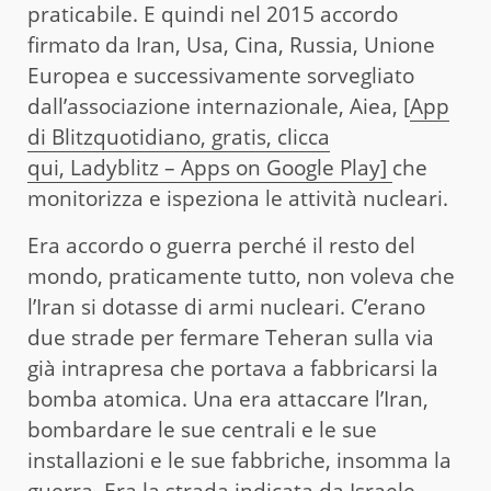
praticabile. E quindi nel 2015 accordo
firmato da Iran, Usa, Cina, Russia, Unione
Europea e successivamente sorvegliato
dall’associazione internazionale, Aiea, [
App
di Blitzquotidiano, gratis, clicca
qui,
Ladyblitz – Apps on Google Play]
che
monitorizza e ispeziona le attività nucleari.
Era accordo o guerra perché il resto del
mondo, praticamente tutto, non voleva che
l’Iran si dotasse di armi nucleari. C’erano
due strade per fermare Teheran sulla via
già intrapresa che portava a fabbricarsi la
bomba atomica. Una era attaccare l’Iran,
bombardare le sue centrali e le sue
installazioni e le sue fabbriche, insomma la
guerra. Era la strada indicata da Israele.