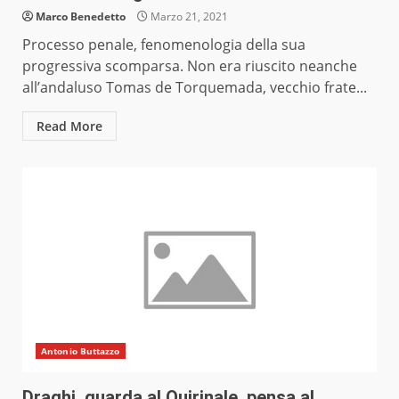
Marco Benedetto
Marzo 21, 2021
Processo penale, fenomenologia della sua
progressiva scomparsa. Non era riuscito neanche
all’andaluso Tomas de Torquemada, vecchio frate...
Read More
Antonio Buttazzo
Draghi, guarda al Quirinale, pensa al