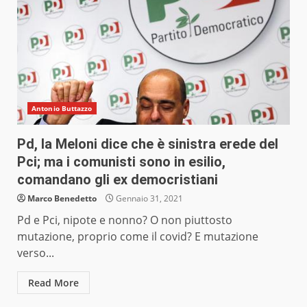
Antonio Buttazzo
Pd, la Meloni dice che è sinistra erede del
Pci; ma i comunisti sono in esilio,
comandano gli ex democristiani
Marco Benedetto
Gennaio 31, 2021
Pd e Pci, nipote e nonno? O non piuttosto
mutazione, proprio come il covid? E mutazione
verso...
Read More