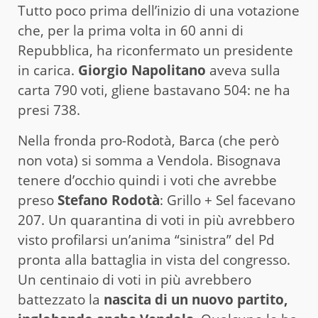
Tutto poco prima dell’inizio di una votazione
che, per la prima volta in 60 anni di
Repubblica, ha riconfermato un presidente
in carica.
Giorgio Napolitano
aveva sulla
carta 790 voti, gliene bastavano 504: ne ha
presi 738.
Nella fronda pro-Rodotà, Barca (che però
non vota) si somma a Vendola. Bisognava
tenere d’occhio quindi i voti che avrebbe
preso
Stefano Rodotà
: Grillo + Sel facevano
207. Un quarantina di voti in più avrebbero
visto profilarsi un’anima “sinistra” del Pd
pronta alla battaglia in vista del congresso.
Un centinaio di voti in più avrebbero
battezzato la
nascita di un nuovo partito,