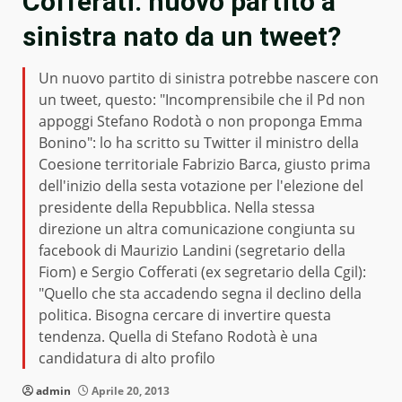
Cofferati: nuovo partito a
sinistra nato da un tweet?
Un nuovo partito di sinistra potrebbe nascere con
un tweet, questo: "Incomprensibile che il Pd non
appoggi Stefano Rodotà o non proponga Emma
Bonino": lo ha scritto su Twitter il ministro della
Coesione territoriale Fabrizio Barca, giusto prima
dell'inizio della sesta votazione per l'elezione del
presidente della Repubblica. Nella stessa
direzione un altra comunicazione congiunta su
facebook di Maurizio Landini (segretario della
Fiom) e Sergio Cofferati (ex segretario della Cgil):
"Quello che sta accadendo segna il declino della
politica. Bisogna cercare di invertire questa
tendenza. Quella di Stefano Rodotà è una
candidatura di alto profilo
admin
Aprile 20, 2013