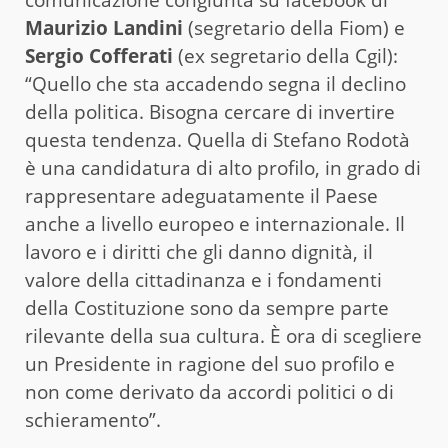
comunicazione congiunta su facebook di
Maurizio Landini
(segretario della Fiom) e
Sergio Cofferati
(ex segretario della Cgil):
“Quello che sta accadendo segna il declino
della politica. Bisogna cercare di invertire
questa tendenza. Quella di Stefano Rodotà
è una candidatura di alto profilo, in grado di
rappresentare adeguatamente il Paese
anche a livello europeo e internazionale. Il
lavoro e i diritti che gli danno dignità, il
valore della cittadinanza e i fondamenti
della Costituzione sono da sempre parte
rilevante della sua cultura. È ora di scegliere
un Presidente in ragione del suo profilo e
non come derivato da accordi politici o di
schieramento”.