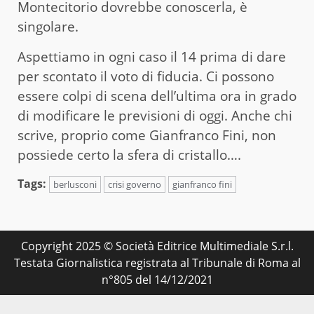
Montecitorio dovrebbe conoscerla, è
singolare.
Aspettiamo in ogni caso il 14 prima di dare
per scontato il voto di fiducia. Ci possono
essere colpi di scena dell’ultima ora in grado
di modificare le previsioni di oggi. Anche chi
scrive, proprio come Gianfranco Fini, non
possiede certo la sfera di cristallo….
Tags:
berlusconi
crisi governo
gianfranco fini
Copyright 2025 © Società Editrice Multimediale S.r.l.
Testata Giornalistica registrata al Tribunale di Roma al
n°805 del 14/12/2021