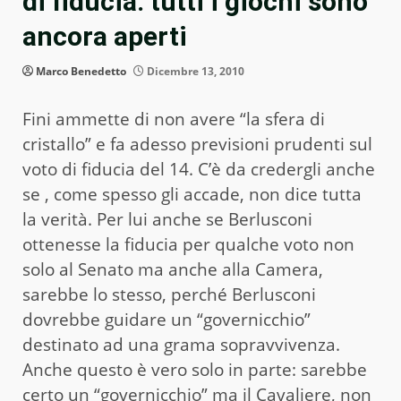
di fiducia: tutti i giochi sono
ancora aperti
Marco Benedetto
Dicembre 13, 2010
Fini ammette di non avere “la sfera di
cristallo” e fa adesso previsioni prudenti sul
voto di fiducia del 14. C’è da credergli anche
se , come spesso gli accade, non dice tutta
la verità. Per lui anche se Berlusconi
ottenesse la fiducia per qualche voto non
solo al Senato ma anche alla Camera,
sarebbe lo stesso, perché Berlusconi
dovrebbe guidare un “governicchio”
destinato ad una grama sopravvivenza.
Anche questo è vero solo in parte: sarebbe
certo un “governicchio” ma il Cavaliere, non