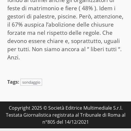
fondo al tunnel anche gli organizzatori di
feste di matrimonio e fiere ( 48% ). Idem i
gestori di palestre, piscine. Però, attenzione,
il 67% auspica l’abolizione delle chiusure
forzate ma nel rispetto delle regole. Che
devono essere chiare e, soprattutto, uguali
per tutti. Non siamo ancora al “ liberi tutti “.
Anzi.
Tags:
sondaggio
Copyright 2025 © Società Editrice Multimediale S.r.l.
Testata Giornalistica registrata al Tribunale di Roma al
n°805 del 14/12/2021