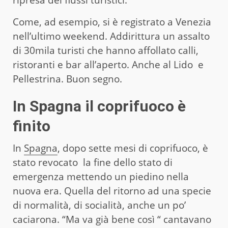
ripresa dei flussi turistici.
Come, ad esempio, si è registrato a Venezia
nell’ultimo weekend. Addirittura un assalto
di 30mila turisti che hanno affollato calli,
ristoranti e bar all’aperto. Anche al Lido e
Pellestrina. Buon segno.
In Spagna il coprifuoco è
finito
In
Spagna
, dopo sette mesi di coprifuoco, è
stato revocato la fine dello stato di
emergenza mettendo un piedino nella
nuova era. Quella del ritorno ad una specie
di normalità, di socialità, anche un po’
caciarona. “Ma va già bene così “ cantavano