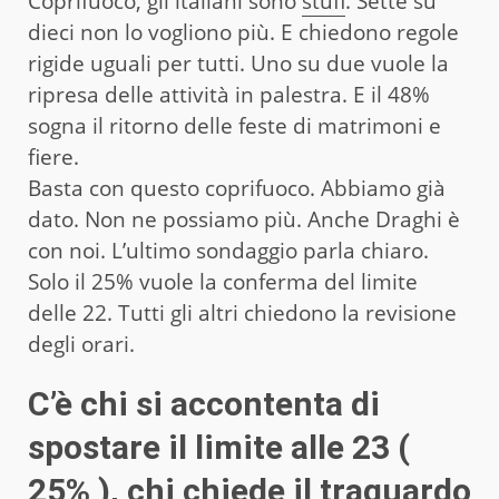
Coprifuoco, gli italiani sono
stufi
. Sette su
dieci non lo vogliono più. E chiedono regole
rigide uguali per tutti. Uno su due vuole la
ripresa delle attività in palestra. E il 48%
sogna il ritorno delle feste di matrimoni e
fiere.
Basta con questo coprifuoco. Abbiamo già
dato. Non ne possiamo più. Anche Draghi è
con noi. L’ultimo sondaggio parla chiaro.
Solo il 25% vuole la conferma del limite
delle 22. Tutti gli altri chiedono la revisione
degli orari.
C’è chi si accontenta di
spostare il limite alle 23 (
25% ), chi chiede il traguardo