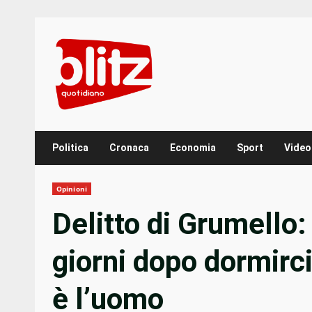
Skip
to
content
Politica
Cronaca
Economia
Sport
Video
Opinioni
Delitto di Grumello
giorni dopo dormirc
è l’uomo