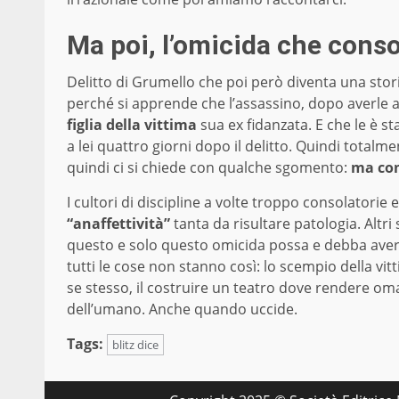
Ma poi, l’omicida che conso
Delitto di Grumello che poi però diventa una stor
perché si apprende che l’assassino, dopo averle 
figlia della vittima
sua ex fidanzata. E che le è s
a lei quattro giorni dopo il delitto. Quindi totalm
quindi ci si chiede con qualche sgomento:
ma com
I cultori di discipline a volte troppo consolatorie
“anaffettività”
tanta da risultare patologia. Al
questo e solo questo omicida possa e debba avere
tutti le cose non stanno così: lo scempio della vit
se stesso, il costruire un teatro dove rendere om
dell’umano. Anche quando uccide.
Tags:
blitz dice