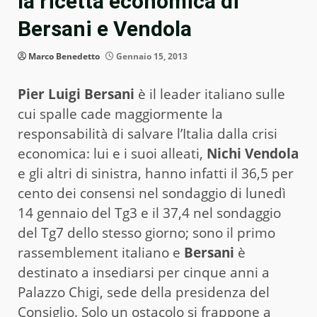
la ricetta economica di
Bersani e Vendola
Marco Benedetto
Gennaio 15, 2013
Pier Luigi Bersani
è il leader italiano sulle
cui spalle cade maggiormente la
responsabilità di salvare l’Italia dalla crisi
economica: lui e i suoi alleati,
Nichi Vendola
e gli altri di sinistra, hanno infatti il 36,5 per
cento dei consensi nel sondaggio di lunedì
14 gennaio del Tg3 e il 37,4 nel sondaggio
del Tg7 dello stesso giorno; sono il primo
rassemblement italiano e
Bersani
è
destinato a insediarsi per cinque anni a
Palazzo Chigi, sede della presidenza del
Consiglio. Solo un ostacolo si frappone a