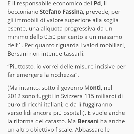
E il responsabile economico de
l Pd
, il
bocconiano
Stefano Fassina
, prevede, per
gli immobili di valore superiore alla soglia
esente, una aliquota progressiva da un
minimo dello 0,50 per cento a un massimo
dell’1. Per quanto riguarda i valori mobiliari,
Bersani non intende tassarli.
“Piuttosto, io vorrei delle misure incisive per
far emergere la ricchezza”.
(Ma intanto, sotto il governo M
onti
, nel
2012 sono fuggiti in Svizzera 115 miliardi di
euro di ricchi italiani; e da lì fuggiranno
verso lidi ancora più ospitali). E vuole anche
la riforma del catasto. Ma
Bersani
ha anche
un altro obiettivo fiscale. Abbassare le