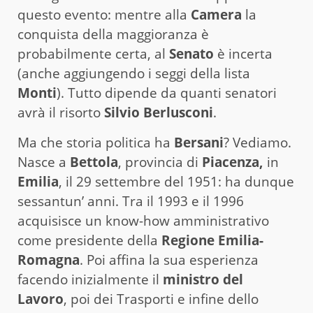
questo evento: mentre alla
Camera
la
conquista della maggioranza è
probabilmente certa, al
Senato
è incerta
(anche aggiungendo i seggi della lista
Monti
). Tutto dipende da quanti senatori
avrà il risorto
Silvio Berlusconi
.
Ma che storia politica ha
Bersani
? Vediamo.
Nasce a
Bettola
, provincia di
Piacenza,
in
Emilia
, il 29 settembre del 1951: ha dunque
sessantun’ anni. Tra il 1993 e il 1996
acquisisce un know-how amministrativo
come presidente della
Regione Emilia-
Romagna
. Poi affina la sua esperienza
facendo inizialmente il
ministro del
Lavoro
, poi dei Trasporti e infine dello