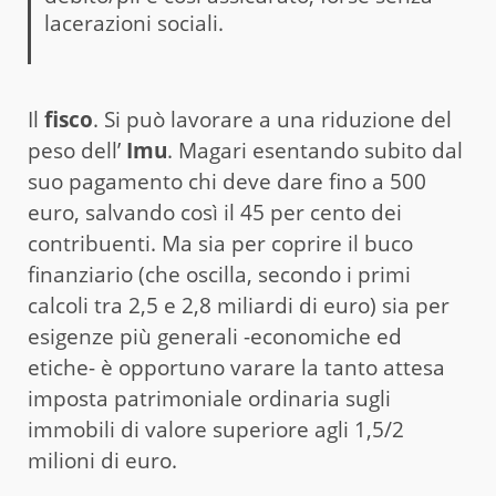
lacerazioni sociali.
Il
fisco
. Si può lavorare a una riduzione del
peso dell’
Imu
. Magari esentando subito dal
suo pagamento chi deve dare fino a 500
euro, salvando così il 45 per cento dei
contribuenti. Ma sia per coprire il buco
finanziario (che oscilla, secondo i primi
calcoli tra 2,5 e 2,8 miliardi di euro) sia per
esigenze più generali -economiche ed
etiche- è opportuno varare la tanto attesa
imposta patrimoniale ordinaria sugli
immobili di valore superiore agli 1,5/2
milioni di euro.