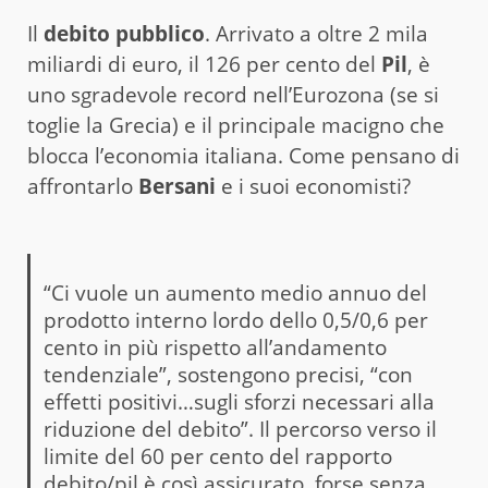
Il
debito pubblico
. Arrivato a oltre 2 mila
miliardi di euro, il 126 per cento del
Pil
, è
uno sgradevole record nell’Eurozona (se si
toglie la Grecia) e il principale macigno che
blocca l’economia italiana. Come pensano di
affrontarlo
Bersani
e i suoi economisti?
“Ci vuole un aumento medio annuo del
prodotto interno lordo dello 0,5/0,6 per
cento in più rispetto all’andamento
tendenziale”, sostengono precisi, “con
effetti positivi…sugli sforzi necessari alla
riduzione del debito”. Il percorso verso il
limite del 60 per cento del rapporto
debito/pil è così assicurato, forse senza