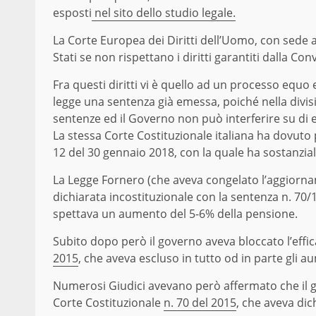
esposti
nel sito dello studio legale.
La Corte Europea dei Diritti dell’Uomo, con sede a 
Stati se non rispettano i diritti garantiti dalla C
Fra questi diritti vi è quello ad un processo equo
legge una sentenza già emessa, poiché nella divisi
sentenze ed il Governo non può interferire su di 
La stessa Corte Costituzionale italiana ha dovuto 
12 del 30 gennaio 2018, con la quale ha sostanzi
La Legge Fornero (che aveva congelato l’aggiornam
dichiarata incostituzionale con la sentenza n. 70/
spettava un aumento del 5-6% della pensione.
Subito dopo però il governo aveva bloccato l’eff
2015
, che aveva escluso in tutto od in parte gli a
Numerosi Giudici avevano però affermato che il g
Corte Costituzionale
n. 70 del 2015
, che aveva dic