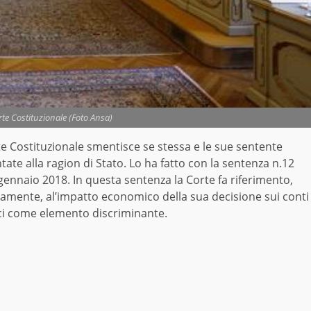
rte Costituzionale (Foto Ansa)
e Costituzionale smentisce se stessa e le sue sentente
ate alla ragion di Stato. Lo ha fatto con la sentenza n.12
gennaio 2018. In questa sentenza la Corte fa riferimento,
tamente, al’impatto economico della sua decisione sui conti
ci come elemento discriminante.