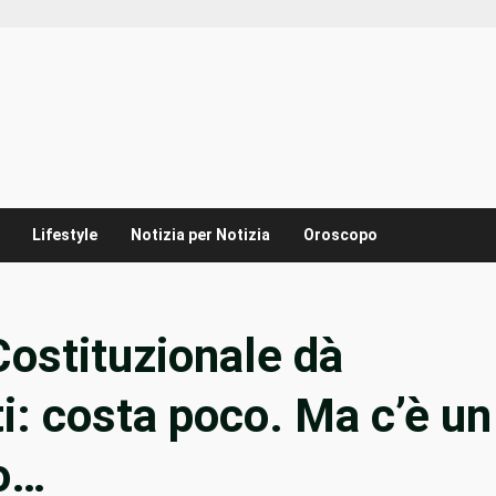
Lifestyle
Notizia per Notizia
Oroscopo
Costituzionale dà
i: costa poco. Ma c’è un
go…