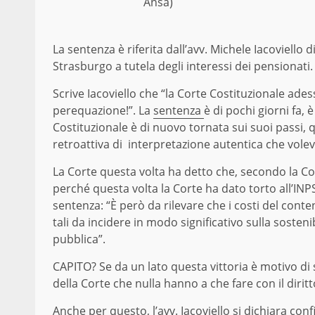
Ansa)
La sentenza è riferita dall’avv. Michele Iacoviello
Strasburgo a tutela degli interessi dei pensionati.
Scrive Iacoviello che “la Corte Costituzionale ade
perequazione!”. La
sentenza
è di pochi giorni fa, 
Costituzionale è di nuovo tornata sui suoi passi
retroattiva di interpretazione autentica che volev
La Corte questa volta ha detto che, secondo la Cor
perché questa volta la Corte ha dato torto all’INPS
sentenza: “È però da rilevare che i costi del conten
tali da incidere in modo significativo sulla sostenib
pubblica”.
CAPITO? Se da un lato questa vittoria è motivo di
della Corte che nulla hanno a che fare con il diritt
Anche per questo, l’avv. Iacoviello si dichiara conf