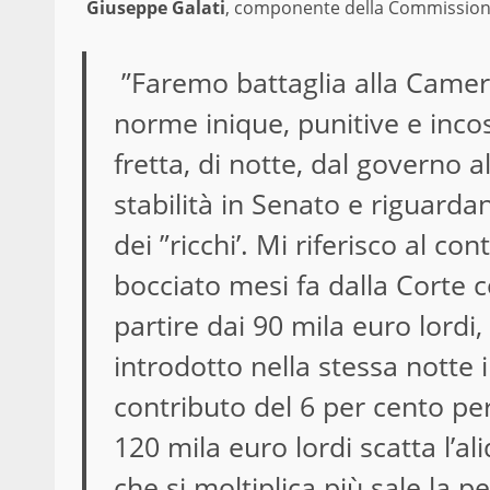
Giuseppe Galati
, componente della Commissione
”Faremo battaglia alla Camera
norme inique, punitive e incost
fretta, di notte, dal governo
stabilità in Senato e riguardan
dei ”ricchi’. Mi riferisco al con
bocciato mesi fa dalla Corte c
partire dai 90 mila euro lordi,
introdotto nella stessa notte i
contributo del 6 per cento per
120 mila euro lordi scatta l’a
che si moltiplica più sale la pe