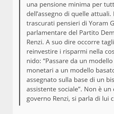
una pensione minima per tutt
dell’assegno di quelle attuali
trascurati pensieri di Yoram G
parlamentare del Partito Dem
Renzi. A suo dire occorre tagl
reinvestire i risparmi nella co
nido: “Passare da un modello 
monetari a un modello basato 
assegnato sulla base di un bi
assistente sociale”. Non è un 
governo Renzi, si parla di lui