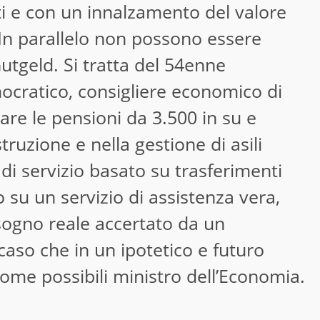
i e con un innalzamento del valore
. In parallelo non possono essere
utgeld. Si tratta del 54enne
ocratico, consigliere economico di
iare le pensioni da 3.500 in su e
struzione e nella gestione di asili
di servizio basato su trasferimenti
su un servizio di assistenza vera,
sogno reale accertato da un
caso che in un ipotetico e futuro
 come possibili ministro dell’Economia.