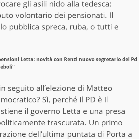
care gli asili nido alla tedesca:
uto volontario dei pensionati. Il
lo pubblica spreca, ruba, o tutti e
ensioni Letta: novità con Renzi nuovo segretario del Pd
deboli”
n seguito all’elezione di Matteo
mocratico? Sì, perché il PD è il
stiene il governo Letta e una presa
politicamente trascurata. Un primo
trazione dell’ultima puntata di Porta a