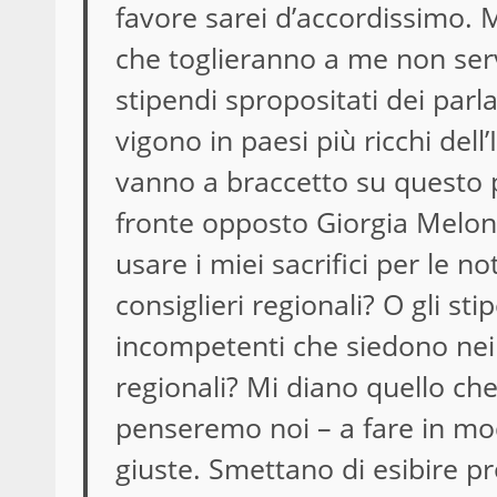
favore sarei d’accordissimo. 
che toglieranno a me non serv
stipendi spropositati dei parla
vigono in paesi più ricchi dell’It
vanno a braccetto su questo 
fronte opposto
Giorgia Melon
usare i miei sacrifici per le n
consiglieri regionali? O gli st
incompetenti che siedono nei 
regionali? Mi diano quello che
penseremo noi – a fare in mod
giuste. Smettano di esibire p