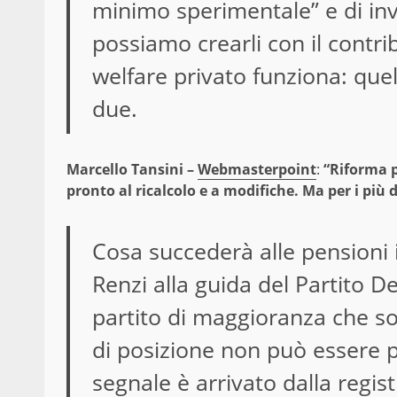
minimo sperimentale” e di invo
possiamo crearli con il contrib
welfare privato funziona: quel
due.
Marcello Tansini –
Webmasterpoint
:
“Riforma p
pronto al ricalcolo e a modifiche. Ma per i più 
Cosa succederà alle pensioni i
Renzi alla guida del Partito De
partito di maggioranza che so
di posizione non può essere 
segnale è arrivato dalla regis