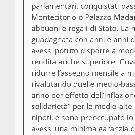
parlamentari, conquistati pas
Montecitorio o Palazzo Madama
abbuoni e regali di Stato. La
guadagnata con anni e anni di
avessi potuto disporre a mod
rendita anche superiore. Go
ridurre l’assegno mensile a mi
rivalutando quelle medio-bas
anno per effetto dell’inflazion
solidarietà” per le medio-alte.
nipoti, e sono preoccupato io 
avessi una minima garanzia c