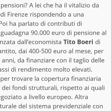
 pensioni? A lei che ha il vitalizio da
o di Firenze rispondendo a una
 Poi ha parlato di contributi di
e guadagna 90.000 euro di pensione al
anzata dall’economista
Tito Boeri
di
rantito, dai 400-500 euro al mese, per
64 anni, da finanziare con il taglio delle
assi di rendimento molto elevati.
per trovare la copertura finanziaria
dei fondi strutturali, rispetto ai quali
oziato a livello europeo. Altra
tturale del sistema previdenziale con