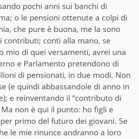
sando pochi anni sui banchi di
; o le pensioni ottenute a colpi di
 mia, che pure è buona, me la sono
 contributi; conti alla mano, se
o mio di quei versamenti, avrei una
verno e Parlamento pretendono di
lioni di pensionati, in due modi. Non
se (e quindi abbassandole di anno in
e); e reinventando il “contributo di
 Ma non è qui il punto: ho figli e
per primo del futuro dei giovani. Se
he le mie rinunce andranno a loro