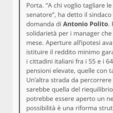
Porta. “A chi voglio tagliare le
senatore”, ha detto il sindac
domanda di
Antonio Polito
.
solidarietà per i manager ch
mese. Aperture all’ipotesi av
istituire il reddito minimo ga
i cittadini italiani fra i 55 e i 
pensioni elevate, quelle con t
Un’altra strada da percorrere 
sarebbe quella del riequilibrio 
potrebbe essere aperto un neg
possibilità è una riforma stru