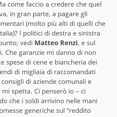
Ma come faccio a credere che quel
a, in gran parte, a pagare gli
mentari (molto più alti di quelli che
alia)? I politici di destra e sinistra
punto; vedi
Matteo Renzi
, e sul
i
. Che garanzie mi danno di non
ote spese di cene e biancheria dei
ipendi di migliaia di raccomandati
consigli di aziende comunali e
 mi spetta. Ci penserò io – ci
o che i soldi arrivino nelle mani
romesse generiche sul “reddito