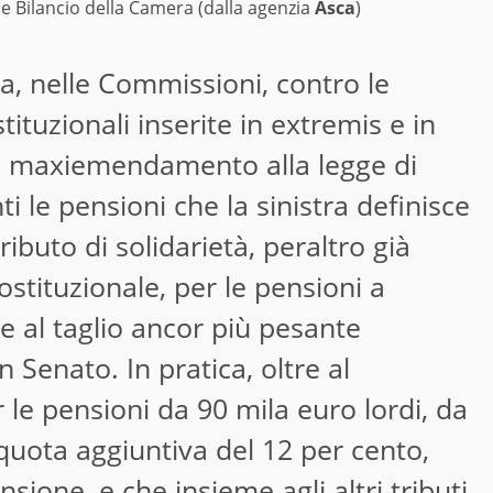
 Bilancio della Camera (dalla agenzia
Asca
)
, nelle Commissioni, contro le
ituzionali inserite in extremis e in
 al maxiemendamento alla legge di
ti le pensioni che la sinistra definisce
tributo di solidarietà, peraltro già
ostituzionale, per le pensioni a
 e al taglio ancor più pesante
n Senato. In pratica, oltre al
 le pensioni da 90 mila euro lordi, da
liquota aggiuntiva del 12 per cento,
nsione, e che insieme agli altri tributi