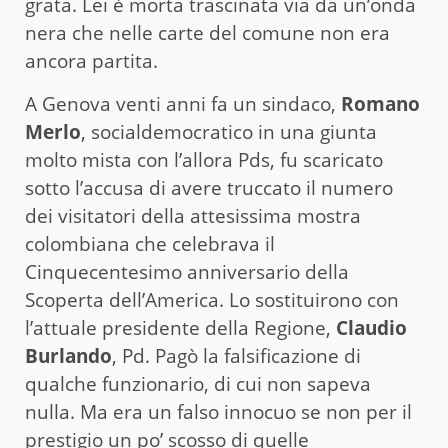
grata. Lei è morta trascinata via da un’onda
nera che nelle carte del comune non era
ancora partita.
A Genova venti anni fa un sindaco,
Romano
Merlo
, socialdemocratico in una giunta
molto mista con l’allora Pds, fu scaricato
sotto l’accusa di avere truccato il numero
dei visitatori della attesissima mostra
colombiana che celebrava il
Cinquecentesimo anniversario della
Scoperta dell’America. Lo sostituirono con
l’attuale presidente della Regione,
Claudio
Burlando
, Pd. Pagò la falsificazione di
qualche funzionario, di cui non sapeva
nulla. Ma era un falso innocuo se non per il
prestigio un po’ scosso di quelle