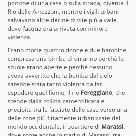
portone di una casa o sulla strada, diventa il
Rio delle Amazzoni, mentre i vigili urbani
salvavano altre decine di vite più a valle,
dove l’acqua era arrivata con minore
violenza.
Erano morte quattro donne e due bambine,
compresa una bimba di un anno perchè le
scuole erano aperte e perchè nessuno
aveva avvertito che la bomba dal cielo
sarebbe stata tanto violenta da far
espodere quel fiume, il rio
Fereggiano
, che
scende dalla collina cementificata e
precipita tra le facciate delle case verso una
delle zone più fittamente urbanizzate del
mondo occidentale, il quartiere di
Marassi
,
dove sorge anche lo stadio di Marassi, tra