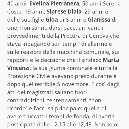
40 anni,
Evelina Pietranera
, 50 anni,Serena
Costa, 19 anni,
Siprese Diala
, 29 anni e
delle sue figlie
Gioa
di 8 anni e
Gianissa
di
uno, non sanno darsi pace, arrivano i
provvedimenti della Procura di Genova che
stava indagando sui “tempi” di allarme e
sulle reazioni della macchina comunale, sui
rapporti e le decisione che il sindaco
Marta
Vincenzi
, la sua giunta comunale e tutta la
Protezione Civile avevano preso durante e
dopo quel terribile 5 novembre. E così dagli
atti dei magistrati saltano fuori
contraddizioni, tentennamenti, “non
ricordo” e l’accusa principale: quella di
avere truccato i tempi dell’onda, di averla
posticipata dalle 12,15 alle 12,48. Non solo: