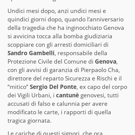
Undici mesi dopo, anzi undici mesi e
quindici giorni dopo, quando l’anniversario
della tragedia che ha inginocchiato Genova
si avvicina tocca alla bomba giudiziaria
scoppiare con gli arresti domiciliari di
Sandro Gambelli
, responsabile della
Protezione Civile del Comune di
Genova
,
con gli avvisi di garanzia di Pierpaolo Cha,
direttore del reparto Sicurezza e Rischi e il
“mitico”
Sergio Del Ponte
, ex capo del corpo
dei Vigili Urbani, i
cantunè
genovesi, tutti
accusati di falso e calunnia per avere
modificato le carte, i rapporti di quella
tragica giornata.
Le cariche di questi signori, che ora