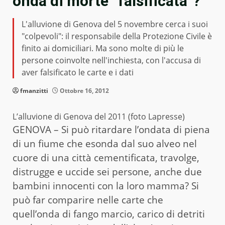
onda di morte “falsificata”?
L'alluvione di Genova del 5 novembre cerca i suoi
"colpevoli": il responsabile della Protezione Civile è
finito ai domiciliari. Ma sono molte di più le
persone coinvolte nell'inchiesta, con l'accusa di
aver falsificato le carte e i dati
fmanzitti
Ottobre 16, 2012
L’alluvione di Genova del 2011 (foto Lapresse)
GENOVA – Si può ritardare l’ondata di piena
di un fiume che esonda dal suo alveo nel
cuore di una città cementificata, travolge,
distrugge e uccide sei persone, anche due
bambini innocenti con la loro mamma? Si
può far comparire nelle carte che
quell’onda di fango marcio, carico di detriti