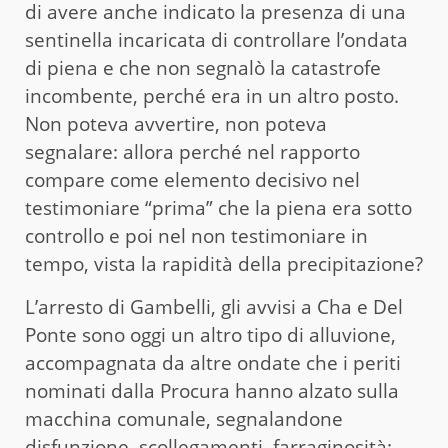
di avere anche indicato la presenza di una
sentinella incaricata di controllare l’ondata
di piena e che non segnalò la catastrofe
incombente, perché era in un altro posto.
Non poteva avvertire, non poteva
segnalare: allora perché nel rapporto
compare come elemento decisivo nel
testimoniare “prima” che la piena era sotto
controllo e poi nel non testimoniare in
tempo, vista la rapidità della precipitazione?
L’arresto di Gambelli, gli avvisi a Cha e Del
Ponte sono oggi un altro tipo di alluvione,
accompagnata da altre ondate che i periti
nominati dalla Procura hanno alzato sulla
macchina comunale, segnalandone
disfunzione, scollegamenti, farraginosità: