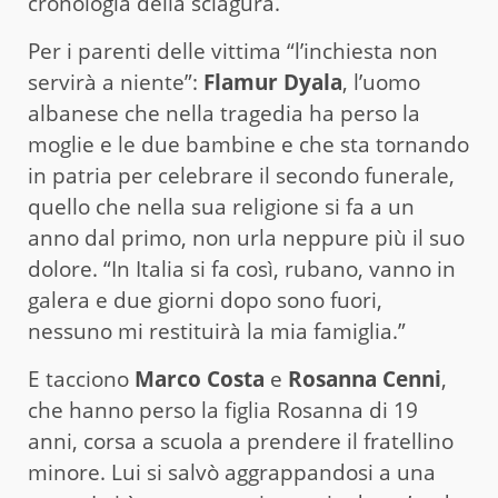
cronologia della sciagura.
Per i parenti delle vittima “l’inchiesta non
servirà a niente”:
Flamur Dyala
, l’uomo
albanese che nella tragedia ha perso la
moglie e le due bambine e che sta tornando
in patria per celebrare il secondo funerale,
quello che nella sua religione si fa a un
anno dal primo, non urla neppure più il suo
dolore. “In Italia si fa così, rubano, vanno in
galera e due giorni dopo sono fuori,
nessuno mi restituirà la mia famiglia.”
E tacciono
Marco Costa
e
Rosanna Cenni
,
che hanno perso la figlia Rosanna di 19
anni, corsa a scuola a prendere il fratellino
minore. Lui si salvò aggrappandosi a una