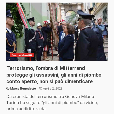
Franco Manzitti
Terrorismo, l’ombra di Mitterrand
protegge gli assassini, gli anni di piombo
conto aperto, non si può dimenticare
Marco Benedetto
Aprile 2, 2023
Da cronista del terrorismo tra Genova-Milano-
Torino ho seguito “gli anni di piombo” da vicino,
prima addirittura da...