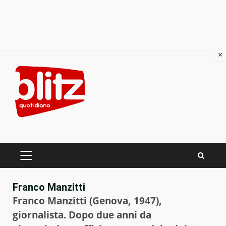
×
Skip
to
content
PRIMARY
MENU
Franco Manzitti
Franco Manzitti (Genova, 1947),
giornalista. Dopo due anni da