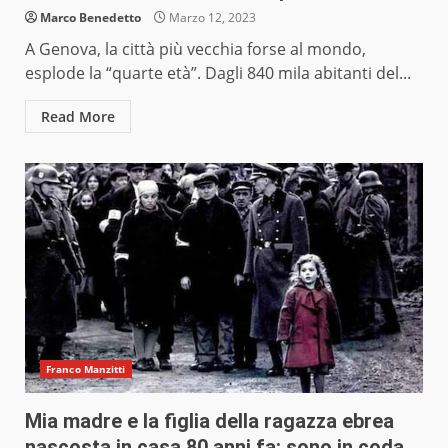
Marco Benedetto
Marzo 12, 2023
A Genova, la città più vecchia forse al mondo,
esplode la “quarte età”. Dagli 840 mila abitanti del...
Read More
Franco Manzitti
Mia madre e la figlia della ragazza ebrea
nascosta in casa 80 anni fa: sono in coda