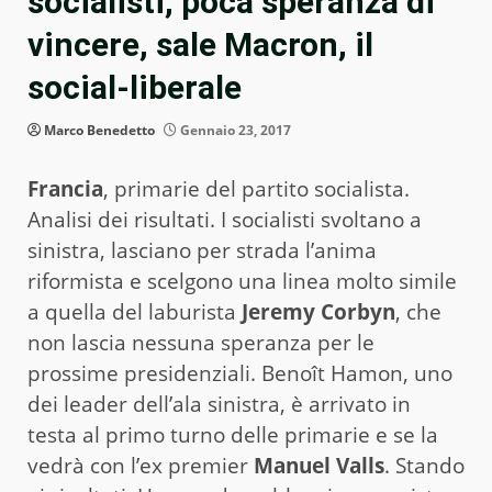
socialisti, poca speranza di
vincere, sale Macron, il
social-liberale
Marco Benedetto
Gennaio 23, 2017
Francia
, primarie del partito socialista.
Analisi dei risultati. I socialisti svoltano a
sinistra, lasciano per strada l’anima
riformista e scelgono una linea molto simile
a quella del laburista
Jeremy Corbyn
, che
non lascia nessuna speranza per le
prossime presidenziali. Benoît Hamon, uno
dei leader dell’ala sinistra, è arrivato in
testa al primo turno delle primarie e se la
vedrà con l’ex premier
Manuel Valls
. Stando