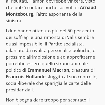
ai risultati, Hamon dovrebbe vincere, visto
che potrà contare anche sui voti di
Arnaud
Montebourg
, l’altro esponente della
sinistra.
I due hanno ottenuto più del 50 per cento
dei suffragi e una rimonta di Valls sembra
quasi impossibile. Il Partito socialista,
dilaniato da rivalità personali e politiche, è
prossimo all’implosione e ad approfittarne
potrebbe essere quello strano animale
politico di
Emmanuel Macron
, creatura di
François Hollande
sfuggita al suo controllo,
social-liberale che spariglia le carte delle
presidenziali.
Non bisogna dare troppo per scontato il