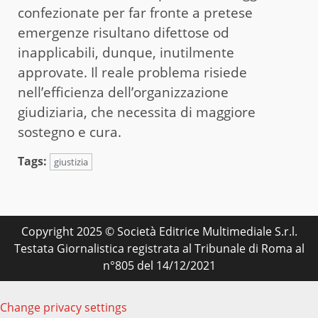
confezionate per far fronte a pretese
emergenze risultano difettose od
inapplicabili, dunque, inutilmente
approvate. Il reale problema risiede
nell’efficienza dell’organizzazione
giudiziaria, che necessita di maggiore
sostegno e cura.
Tags:
giustizia
Copyright 2025 © Società Editrice Multimediale S.r.l.
Testata Giornalistica registrata al Tribunale di Roma al
n°805 del 14/12/2021
Change privacy settings