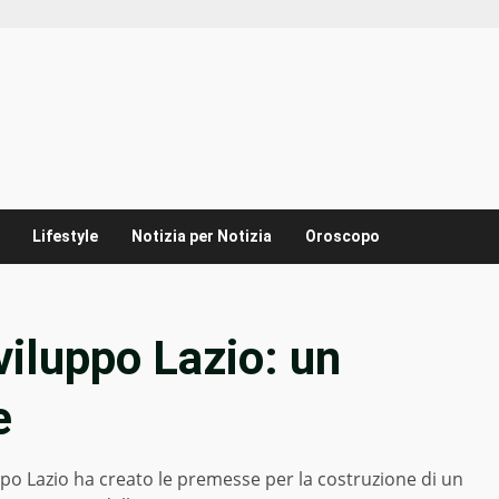
Lifestyle
Notizia per Notizia
Oroscopo
Sviluppo Lazio: un
e
uppo Lazio ha creato le premesse per la costruzione di un