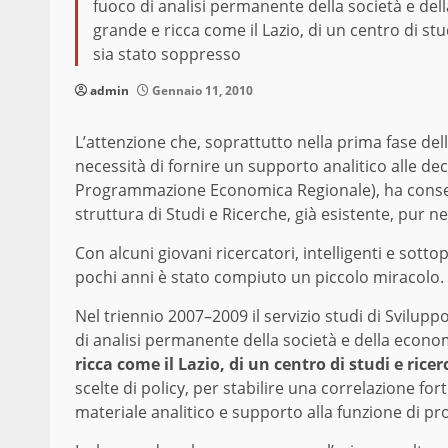
fuoco di analisi permanente della società e del
grande e ricca come il Lazio, di un centro di st
sia stato soppresso
admin
Gennaio 11, 2010
L’attenzione che, soprattutto nella prima fase dell
necessità di fornire un supporto analitico alle dec
Programmazione Economica Regionale), ha consent
struttura di Studi e Ricerche, già esistente, pur n
Con alcuni giovani ricercatori, intelligenti e sotto
pochi anni è stato compiuto un piccolo miracolo.
Nel triennio 2007–2009 il servizio studi di Svilup
di analisi permanente della società e della econo
ricca come il Lazio, di un centro di studi e ric
scelte di policy, per stabilire una correlazione for
materiale analitico e supporto alla funzione di