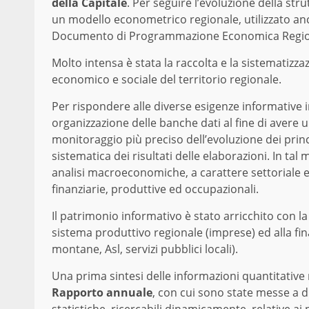
della Capitale
. Per seguire l’evoluzione della str
un modello econometrico regionale, utilizzato an
Documento di Programmazione Economica Regionale
Molto intensa è stata la raccolta e la sistematizza
economico e sociale del territorio regionale.
Per rispondere alle diverse esigenze informative 
organizzazione delle banche dati al fine di avere u
monitoraggio più preciso dell’evoluzione dei prin
sistematica dei risultati delle elaborazioni. In ta
analisi macroeconomiche, a carattere settoriale e s
finanziarie, produttive ed occupazionali.
Il patrimonio informativo è stato arricchito con la
sistema produttivo regionale (imprese) ed alla fi
montane, Asl, servizi pubblici locali).
Una prima sintesi delle informazioni quantitative 
Rapporto annuale
, con cui sono state messe a di