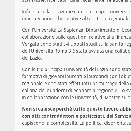
statistiche, ricercabili dinamicamente, relative ai 
Infine la collaborazione con le principali università
macroeconomiche relative al territorio regionale.
Con l’Università La Sapienza, Dipartimento di Eco
collaborazione sulle questioni relative alla finanza
Vergata sono stati sviluppati studi sulla sanità r
dell’Università Roma 3 è stata avviata una collab
del Lazio.
Con le tre principali università del Lazio sono stat
formativi di giovani laureati e laureandi con l’obie
regionale. Sono stati effettuati i primi stage della
collana dei quaderni di economia regionale. Lo sv
in collaborazione con le università, di Master su 
Non si capisce perché tutto questo lavoro abbi
con atti contraddittori e pasticciati, del Servizi
capiscono la complessità. La politica, disorientata 