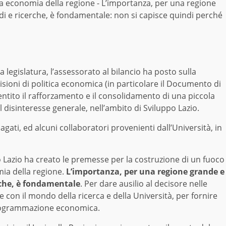
la economia della regione - L’importanza, per una regione
udi e ricerche, è fondamentale: non si capisce quindi perché
a legislatura, l’assessorato al bilancio ha posto sulla
isioni di politica economica (in particolare il Documento di
ito il rafforzamento e il consolidamento di una piccola
el disinteresse generale, nell’ambito di Sviluppo Lazio.
pagati, ed alcuni collaboratori provenienti dall’Università, in
po Lazio ha creato le premesse per la costruzione di un fuoco
mia della regione.
L’importanza, per una regione grande e
erche, è fondamentale
. Per dare ausilio al decisore nelle
te con il mondo della ricerca e della Università, per fornire
 programmazione economica.