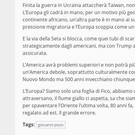
Finita la guerra in Ucraina attaccherà Taiwan, non
L’Europa gli cadrà in mano, per un motivo più ge
continente africano, un’altra parte è in mano ai suo
pressione migratoria e l’Europa scoppia come un 
E la via della Seta si blocca, come quei tubi di sc
strategicamente dagli americani, ma con Trump al p
assicurata.
L’America avrà problemi superiori e non potrà più 
un’America debole, soprattutto culturalmente come
Nuovo Mondo ma 500 anni invecchiano chiunque
L’Europa? Siamo solo una foglia di Fico, abbiamo ca
attraversano, il fiume giallo ci aspetta, sa che 
per spaventare l’Oriente l’ultima volta, 80 anni fa
regalato ad est. Il grande errore.
Tags:
giovanni pizzo