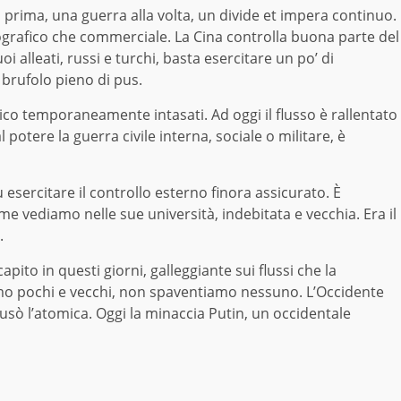
 prima, una guerra alla volta, un divide et impera continuo.
ografico che commerciale. La Cina controlla buona parte del
i alleati, russi e turchi, basta esercitare un po’ di
brufolo pieno di pus.
arico temporaneamente intasati. Ad oggi il flusso è rallentato
otere la guerra civile interna, sociale o militare, è
esercitare il controllo esterno finora assicurato. È
 vediamo nelle sue università, indebitata e vecchia. Era il
.
pito in questi giorni, galleggiante sui flussi che la
siamo pochi e vecchi, non spaventiamo nessuno. L’Occidente
, usò l’atomica. Oggi la minaccia Putin, un occidentale