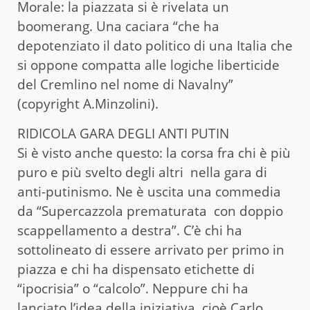
Morale: la piazzata si è rivelata un
boomerang. Una caciara “che ha
depotenziato il dato politico di una Italia che
si oppone compatta alle logiche liberticide
del Cremlino nel nome di Navalny”
(copyright A.Minzolini).
RIDICOLA GARA DEGLI ANTI PUTIN
Si è visto anche questo: la corsa fra chi è più
puro e più svelto degli altri nella gara di
anti-putinismo. Ne è uscita una commedia
da “Supercazzola prematurata con doppio
scappellamento a destra”. C’è chi ha
sottolineato di essere arrivato per primo in
piazza e chi ha dispensato etichette di
“ipocrisia” o “calcolo”. Neppure chi ha
lanciato l’idea della iniziativa, cioè Carlo