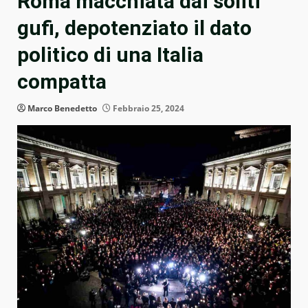
Roma macchiata dai soliti
gufi, depotenziato il dato
politico di una Italia
compatta
Marco Benedetto
Febbraio 25, 2024