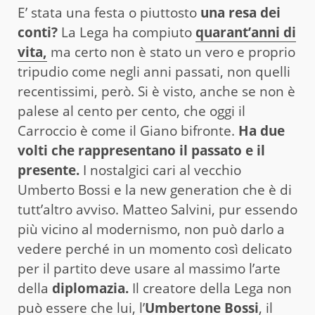
E’ stata una festa o piuttosto
una resa dei
conti?
La Lega ha compiuto
quarant’anni di
vita,
ma certo non è stato un vero e proprio
tripudio come negli anni passati, non quelli
recentissimi, però. Si è visto, anche se non è
palese al cento per cento, che oggi il
Carroccio è come il Giano bifronte.
Ha due
volti che rappresentano il passato e il
presente.
I nostalgici cari al vecchio
Umberto Bossi e la new generation che è di
tutt’altro avviso. Matteo Salvini, pur essendo
più vicino al modernismo, non può darlo a
vedere perché in un momento così delicato
per il partito deve usare al massimo l’arte
della
diplomazia.
Il creatore della Lega non
può essere che lui, l’
Umbertone Bossi
, il