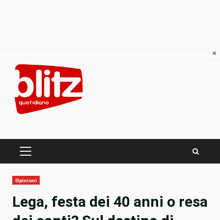
×
Skip
to
content
PRIMARY
MENU
Opinioni
Lega, festa dei 40 anni o resa