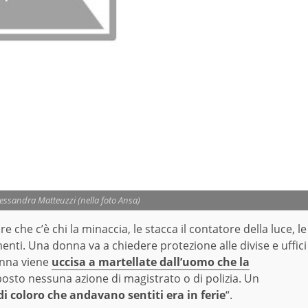
Alessandra Matteuzzi (nella foto Ansa)
che c’è chi la minaccia, le stacca il contatore della luce, le
nti. Una donna va a chiedere protezione alle divise e uffici
onna viene
uccisa a martellate dall’uomo che la
apposto nessuna azione di magistrato o di polizia. Un
 coloro che andavano sentiti era in ferie
“.