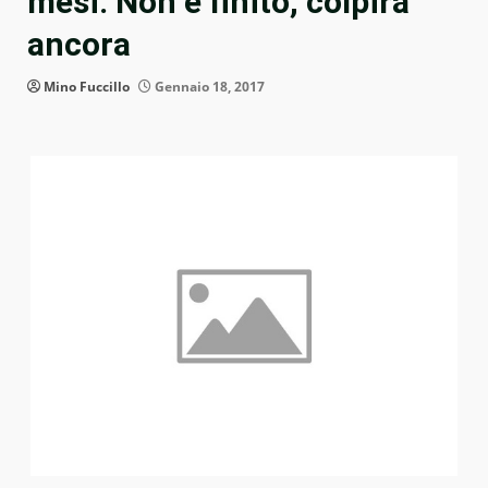
mesi. Non è finito, colpirà
ancora
Mino Fuccillo
Gennaio 18, 2017