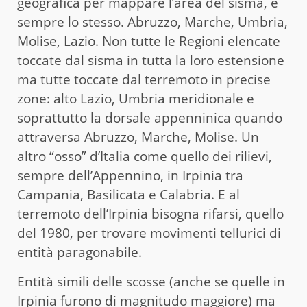
geografica per mappare l’area del sisma, è
sempre lo stesso. Abruzzo, Marche, Umbria,
Molise, Lazio. Non tutte le Regioni elencate
toccate dal sisma in tutta la loro estensione
ma tutte toccate dal terremoto in precise
zone: alto Lazio, Umbria meridionale e
soprattutto la dorsale appenninica quando
attraversa Abruzzo, Marche, Molise. Un
altro “osso” d’Italia come quello dei rilievi,
sempre dell’Appennino, in Irpinia tra
Campania, Basilicata e Calabria. E al
terremoto dell’Irpinia bisogna rifarsi, quello
del 1980, per trovare movimenti tellurici di
entità paragonabile.
Entità simili delle scosse (anche se quelle in
Irpinia furono di magnitudo maggiore) ma