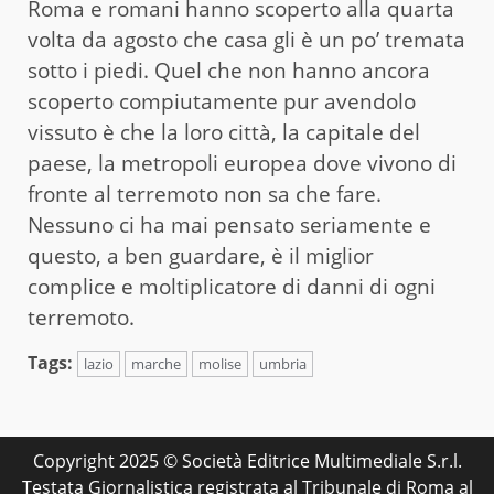
Roma e romani hanno scoperto alla quarta
volta da agosto che casa gli è un po’ tremata
sotto i piedi. Quel che non hanno ancora
scoperto compiutamente pur avendolo
vissuto è che la loro città, la capitale del
paese, la metropoli europea dove vivono di
fronte al terremoto non sa che fare.
Nessuno ci ha mai pensato seriamente e
questo, a ben guardare, è il miglior
complice e moltiplicatore di danni di ogni
terremoto.
Tags:
lazio
marche
molise
umbria
Copyright 2025 © Società Editrice Multimediale S.r.l.
Testata Giornalistica registrata al Tribunale di Roma al