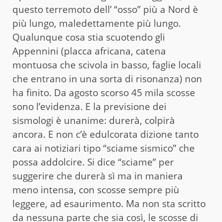
questo terremoto dell’ “osso” più a Nord è
più lungo, maledettamente più lungo.
Qualunque cosa stia scuotendo gli
Appennini (placca africana, catena
montuosa che scivola in basso, faglie locali
che entrano in una sorta di risonanza) non
ha finito. Da agosto scorso 45 mila scosse
sono l’evidenza. E la previsione dei
sismologi è unanime: durerà, colpirà
ancora. E non c’è edulcorata dizione tanto
cara ai notiziari tipo “sciame sismico” che
possa addolcire. Si dice “sciame” per
suggerire che durerà sì ma in maniera
meno intensa, con scosse sempre più
leggere, ad esaurimento. Ma non sta scritto
da nessuna parte che sia così, le scosse di