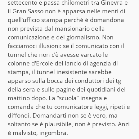
settecento e passa chilometri tra Ginevra e
il Gran Sasso non è apparsa nelle menti di
quell’ufficio stampa perché è domandona
non prevista dal mansionario della
comunicazione e del giornalismo. Non
facciamoci illusioni: se il comunicato con il
tunnel che non c’è avesse varcato le
colonne d’Ercole del lancio di agenzia di
stampa, il tunnel inesistente sarebbe
apparso sulla bocca dei conduttori dei tg
della sera e sulle pagine dei quotidiani del
mattino dopo. La “scuola” insegna e
comanda che tu comunicatore leggi, ripeti e
diffondi. Domandarti non se è vero, ma
soltanto se è plausibile, non è previsto. Anzi
è malvisto, ingombra.