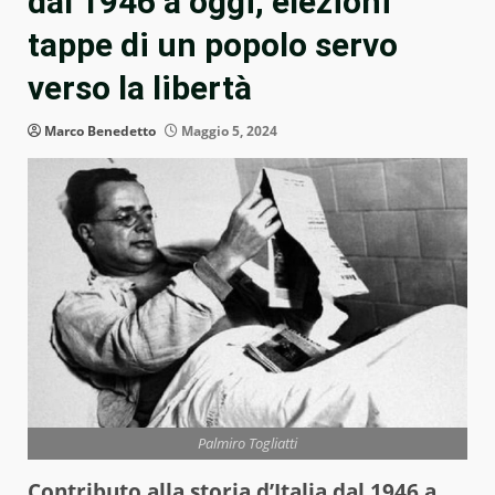
dal 1946 a oggi, elezioni
tappe di un popolo servo
verso la libertà
Marco Benedetto
Maggio 5, 2024
Palmiro Togliatti
Contributo alla storia d’
Italia
dal 1946 a