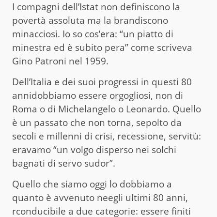
I compagni dell’Istat non definiscono la
povertà assoluta ma la brandiscono
minacciosi. Io so cos’era: “un piatto di
minestra ed è subito pera” come scriveva
Gino Patroni nel 1959.
Dell’Italia e dei suoi progressi in questi 80
annidobbiamo essere orgogliosi, non di
Roma o di Michelangelo o Leonardo. Quello
è un passato che non torna, sepolto da
secoli e millenni di crisi, recessione, servitù:
eravamo “un volgo disperso nei solchi
bagnati di servo sudor”.
Quello che siamo oggi lo dobbiamo a
quanto è avvenuto neegli ultimi 80 anni,
rconducibile a due categorie: essere finiti