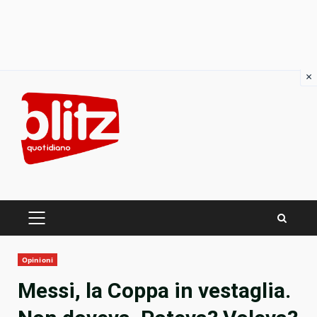
×
Skip
to
content
PRIMARY
MENU
Opinioni
Messi, la Coppa in vestaglia.