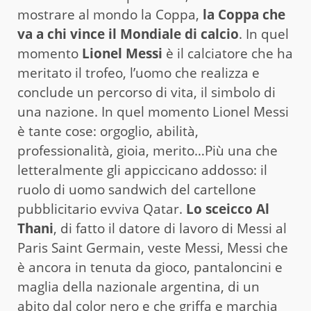
mostrare al mondo la Coppa,
la Coppa che
va a chi vince il Mondiale di calcio
. In quel
momento
Lionel Messi
è il calciatore che ha
meritato il trofeo, l’uomo che realizza e
conclude un percorso di vita, il simbolo di
una nazione. In quel momento Lionel Messi
è tante cose: orgoglio, abilità,
professionalità, gioia, merito…Più una che
letteralmente gli appiccicano addosso: il
ruolo di uomo sandwich del cartellone
pubblicitario evviva Qatar.
Lo sceicco Al
Thani
, di fatto il datore di lavoro di Messi al
Paris Saint Germain, veste Messi, Messi che
è ancora in tenuta da gioco, pantaloncini e
maglia della nazionale argentina, di un
abito dal color nero e che griffa e marchia