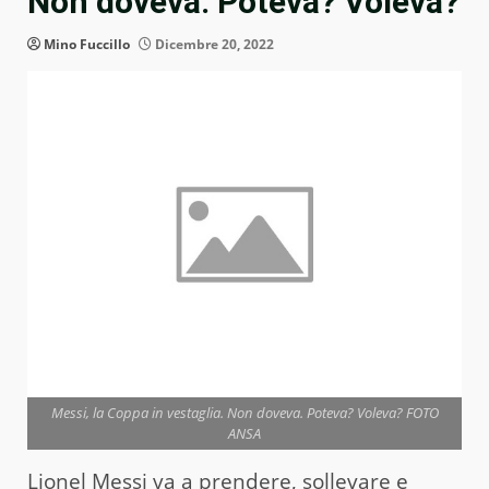
Non doveva. Poteva? Voleva?
Mino Fuccillo
Dicembre 20, 2022
Messi, la Coppa in vestaglia. Non doveva. Poteva? Voleva? FOTO
ANSA
Lionel Messi va a prendere, sollevare e