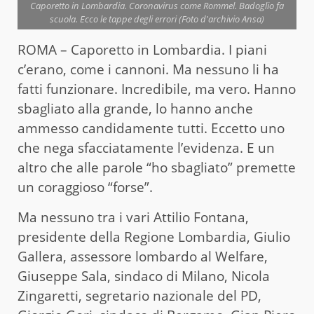
Caporetto in Lombardia. Coronavirus come Rommel. Badoglio fa
scuola. Ecco le tappe degli errori (Foto d'archivio Ansa)
ROMA – Caporetto in Lombardia. I piani
c’erano, come i cannoni. Ma nessuno li ha
fatti funzionare. Incredibile, ma vero. Hanno
sbagliato alla grande, lo hanno anche
ammesso candidamente tutti. Eccetto uno
che nega sfacciatamente l’evidenza. E un
altro che alle parole “ho sbagliato” premette
un coraggioso “forse”.
Ma nessuno tra i vari Attilio Fontana,
presidente della Regione Lombardia, Giulio
Gallera, assessore lombardo al Welfare,
Giuseppe Sala, sindaco di Milano, Nicola
Zingaretti, segretario nazionale del PD,