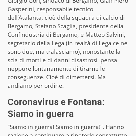
Giorgio Gori, sindaco di Bergamo, Gian Piero
Gasperini, responsabile tecnico
dell’Atalanta, cioè della squadra di calcio di
Bergamo, Stefano Scaglia, presidente della
Confindustria di Bergamo, e Matteo Salvini,
segretario della Lega (in realtà di Lega ce ne
sono due, ma tralasciamo), nonostante la
scia di morti e di danni disastrosi pensa
neppure lontanamente di tirarne le
conseguenze. Cioè di dimettersi. Ma
andiamo per ordine.
Coronavirus e Fontana:
Siamo in guerra
“Siamo in guerra! Siamo in guerra!”. Hanno
ragione a continuare a ripeterlo soprattutto