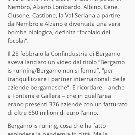
Nembro, Alzano Lombardo, Albino, Cene,
Clusone, Castione, la Val Seriana a partire
da Nembro e Alzano è diventata una vera
bomba biologica, definita “focolaio dei
focolai”.
Il 28 febbraio la Confindustria di Bergamo
aveva lanciato un video dal titolo “Bergamo
is running/Bergamo non si ferma”, “per
tranquillizzare i partner internazionali delle
aziende bergamasche”. E ricordare – anche
a Fontana e Gallera – che in quell’area
erano presenti 376 aziende con un fatturato
di oltre 650 milioni di euro l’anno.
Bergamo is runing, cosa che ha fatto
esplodere la pandemia in città. Ma la