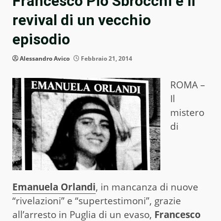
Francesco Pio Sbrocchi e il
revival di un vecchio
episodio
Alessandro Avico
Febbraio 21, 2014
ROMA –
Il
mistero
di
Emanuela Orlandi
, in mancanza di nuove
“rivelazioni” e “supertestimoni”, grazie
all’arresto in Puglia di un evaso,
Francesco