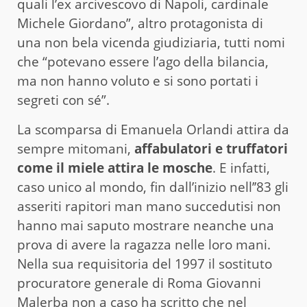
quali l’ex arcivescovo di Napoli, cardinale
Michele Giordano”, altro protagonista di
una non bela vicenda giudiziaria, tutti nomi
che “potevano essere l’ago della bilancia,
ma non hanno voluto e si sono portati i
segreti con sé”.
La scomparsa di Emanuela Orlandi attira da
sempre mitomani,
affabulatori e truffatori
come il miele attira le mosche
. E infatti,
caso unico al mondo, fin dall’inizio nell’’83 gli
asseriti rapitori man mano succedutisi non
hanno mai saputo mostrare neanche una
prova di avere la ragazza nelle loro mani.
Nella sua requisitoria del 1997 il sostituto
procuratore generale di Roma Giovanni
Malerba non a caso ha scritto che nel