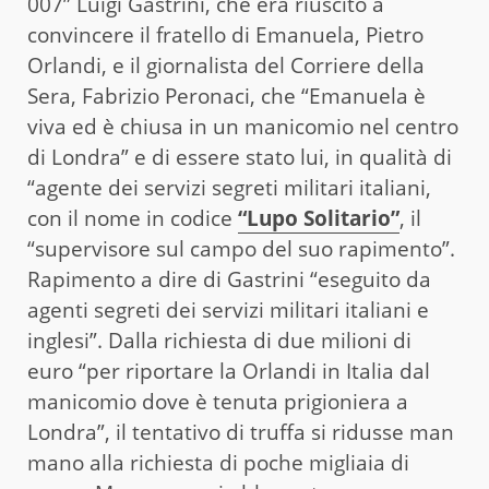
007” Luigi Gastrini, che era riuscito a
convincere il fratello di Emanuela, Pietro
Orlandi, e il giornalista del Corriere della
Sera, Fabrizio Peronaci, che “Emanuela è
viva ed è chiusa in un manicomio nel centro
di Londra” e di essere stato lui, in qualità di
“agente dei servizi segreti militari italiani,
con il nome in codice
“Lupo Solitario”
, il
“supervisore sul campo del suo rapimento”.
Rapimento a dire di Gastrini “eseguito da
agenti segreti dei servizi militari italiani e
inglesi”. Dalla richiesta di due milioni di
euro “per riportare la Orlandi in Italia dal
manicomio dove è tenuta prigioniera a
Londra”, il tentativo di truffa si ridusse man
mano alla richiesta di poche migliaia di