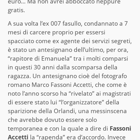
euro… Ma non avrei abboccato neppure
gratis.
A sua volta l’ex 007 fasullo, condannato a 7
mesi di carcere proprio per essersi
spacciato come ex agente dei servizi segreti,
è stato un antesignano dell’ultimo, per ora,
“rapitore di Emanuela” tra i molti comparsi
in questi 30 anni dalla scomparsa della
ragazza. Un antesignano cioè del fotografo
romano Marco Fassoni Accetti, che come è
noto l’anno scorso ha “rivelato” ai magistrati
di essere stato lui “l’organizzatore” della
sparizione della Orlandi, una messinscena
che avrebbe dovuto essere solo
temporanea e con la quale a dire di
Fassoni
Accetti
la “rapenda” era d’accordo. Invece