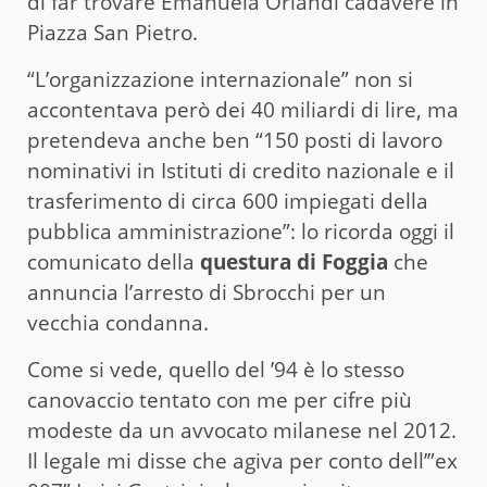
di far trovare Emanuela Orlandi cadavere in
Piazza San Pietro.
“L’organizzazione internazionale” non si
accontentava però dei 40 miliardi di lire, ma
pretendeva anche ben “150 posti di lavoro
nominativi in Istituti di credito nazionale e il
trasferimento di circa 600 impiegati della
pubblica amministrazione”: lo ricorda oggi il
comunicato della
questura di Foggia
che
annuncia l’arresto di Sbrocchi per un
vecchia condanna.
Come si vede, quello del ’94 è lo stesso
canovaccio tentato con me per cifre più
modeste da un avvocato milanese nel 2012.
Il legale mi disse che agiva per conto dell’”ex