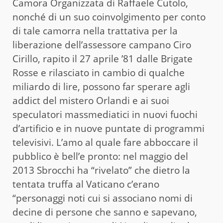
Camora Organizzata di Raffaele Cutolo,
nonché di un suo coinvolgimento per conto
di tale camorra nella trattativa per la
liberazione dell’assessore campano Ciro
Cirillo, rapito il 27 aprile ’81 dalle Brigate
Rosse e rilasciato in cambio di qualche
miliardo di lire, possono far sperare agli
addict del mistero Orlandi e ai suoi
speculatori massmediatici in nuovi fuochi
d’artificio e in nuove puntate di programmi
televisivi. L’amo al quale fare abboccare il
pubblico è bell’e pronto: nel maggio del
2013 Sbrocchi ha “rivelato” che dietro la
tentata truffa al Vaticano c’erano
“personaggi noti cui si associano nomi di
decine di persone che sanno e sapevano,