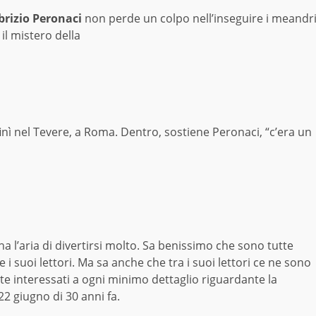
brizio Peronaci
non perde un colpo nell’inseguire i meandr
l mistero della
inì nel Tevere, a Roma. Dentro, sostiene Peronaci, “c’era un
a l’aria di divertirsi molto. Sa benissimo che sono tutte
 i suoi lettori. Ma sa anche che tra i suoi lettori ce ne sono
interessati a ogni minimo dettaglio riguardante la
2 giugno di 30 anni fa.