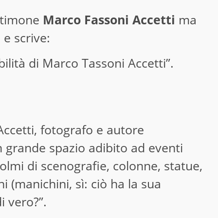
estimone
Marco Fassoni Accetti
ma
 e scrive:
ibilità di Marco Tassoni Accetti”.
ccetti, fotografo e autore
n grande spazio adibito ad eventi
colmi di scenografie, colonne, statue,
 (manichini, sì: ciò ha la sua
i vero?”.