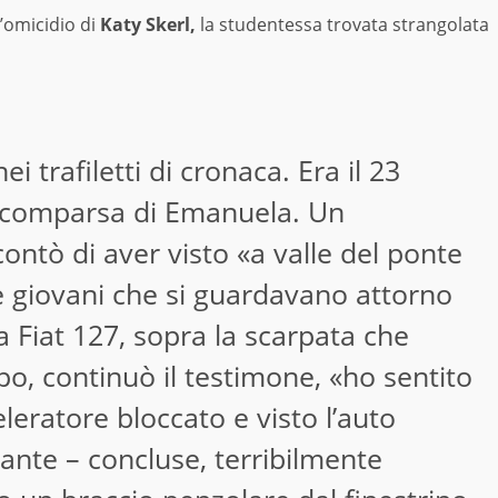
l’omicidio di
Katy Skerl,
la studentessa trovata strangolata
i trafiletti di cronaca. Era il 23
 scomparsa di Emanuela. Un
contò di aver visto «a valle del ponte
ue giovani che si guardavano attorno
a Fiat 127, sopra la scarpata che
o, continuò il testimone, «ho sentito
leratore bloccato e visto l’auto
stante – concluse, terribilmente