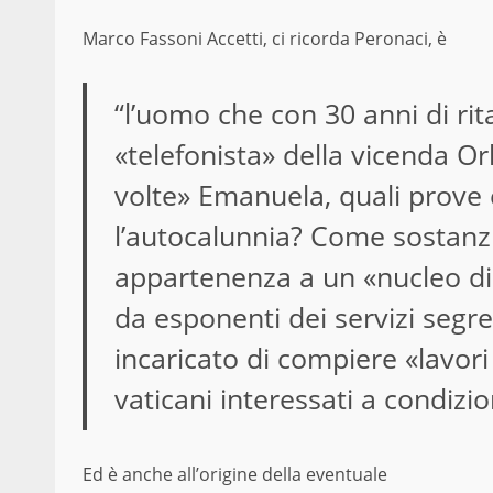
Marco Fassoni Accetti, ci ricorda Peronaci, è
“l’uomo che con 30 anni di ri
«telefonista» della vicenda Or
volte» Emanuela, quali prove 
l’autocalunnia? Come sostanzia
appartenenza a un «nucleo di
da esponenti dei servizi segre
incaricato di compiere «lavor
vaticani interessati a condizio
Ed è anche all’origine della eventuale