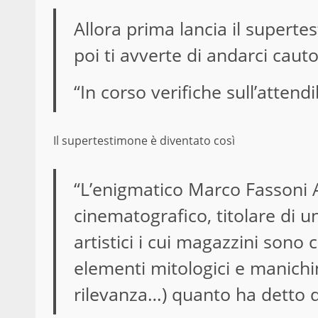
Allora prima lancia il supert
poi ti avverte di andarci cauto
“In corso verifiche sull’attend
Il supertestimone è diventato così
“L’enigmatico Marco Fassoni A
cinematografico, titolare di u
artistici i cui magazzini sono 
elementi mitologici e manichini
rilevanza…) quanto ha detto d