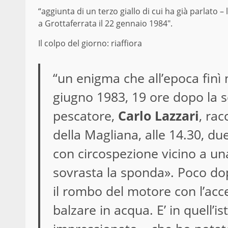
“aggiunta di un terzo giallo di cui ha già parlato – 
a Grottaferrata il 22 gennaio 1984″.
Il colpo del giorno: riaffiora
“un enigma che all’epoca finì ne
giugno 1983, 19 ore dopo la
pescatore,
Carlo Lazzari
, rac
della Magliana, alle 14.30, d
con circospezione vicino a un
sovrasta la sponda». Poco dop
il rombo del motore con l’acce
balzare in acqua. E’ in quell’i