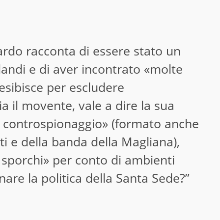
tardo racconta di essere stato un
landi e di aver incontrato «molte
esibisce per escludere
 il movente, vale a dire la sua
 controspionaggio» (formato anche
ti e della banda della Magliana),
i sporchi» per conto di ambienti
nare la politica della Santa Sede?”