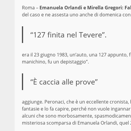
Roma –
Emanuela Orlandi
e
Mirella Gregori:
Fa
del caso e ne assesta uno anche di domenica con i
“127 finita nel Tevere”.
era il 23 giugno 1983, un’auto, una 127 appunto, f
manichino, fu un depistaggio”.
“È caccia alle prove”
aggiunge. Peronaci, che è un eccellente cronista, h
fantasie e lo fa capire, perché non vuole ingannare
alcuni che sono morbosamente, spasmodicamente 
misteriosa scomparsa di Emanuela Orlandi, quel 2