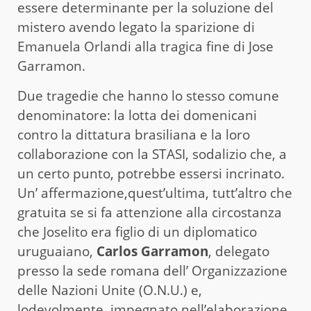
essere determinante per la soluzione del
mistero avendo legato la sparizione di
Emanuela Orlandi alla tragica fine di Jose
Garramon.
Due tragedie che hanno lo stesso comune
denominatore: la lotta dei domenicani
contro la dittatura brasiliana e la loro
collaborazione con la STASI, sodalizio che, a
un certo punto, potrebbe essersi incrinato.
Un’ affermazione,quest’ultima, tutt’altro che
gratuita se si fa attenzione alla circostanza
che Joselito era figlio di un diplomatico
uruguaiano,
Carlos Garramon
, delegato
presso la sede romana dell’ Organizzazione
delle Nazioni Unite (O.N.U.) e,
lodevolmente, impegnato nell’elaborazione