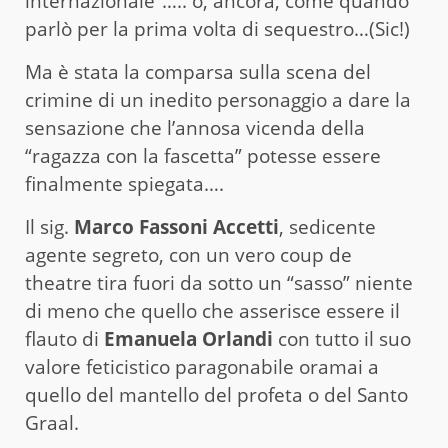
internazionale”….. o, ancora, come quando
parlò per la prima volta di sequestro…(Sic!)
Ma è stata la comparsa sulla scena del
crimine di un inedito personaggio a dare la
sensazione che l’annosa vicenda della
“ragazza con la fascetta” potesse essere
finalmente spiegata….
Il sig.
Marco Fassoni Accetti
, sedicente
agente segreto, con un vero coup de
theatre tira fuori da sotto un “sasso” niente
di meno che quello che asserisce essere il
flauto di
Emanuela Orlandi
con tutto il suo
valore feticistico paragonabile oramai a
quello del mantello del profeta o del Santo
Graal.