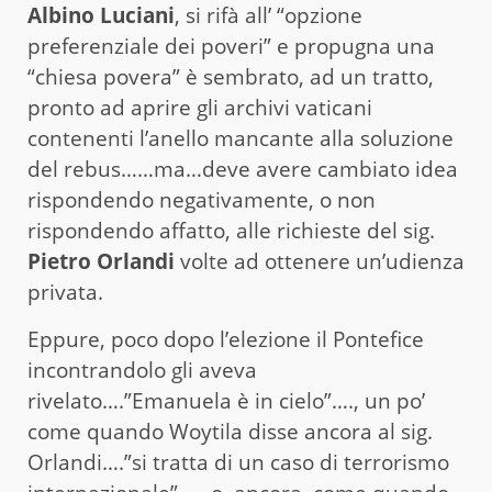
Albino Luciani
, si rifà all’ “opzione
preferenziale dei poveri” e propugna una
“chiesa povera” è sembrato, ad un tratto,
pronto ad aprire gli archivi vaticani
contenenti l’anello mancante alla soluzione
del rebus……ma…deve avere cambiato idea
rispondendo negativamente, o non
rispondendo affatto, alle richieste del sig.
Pietro Orlandi
volte ad ottenere un’udienza
privata.
Eppure, poco dopo l’elezione il Pontefice
incontrandolo gli aveva
rivelato….”Emanuela è in cielo”…., un po’
come quando Woytila disse ancora al sig.
Orlandi….”si tratta di un caso di terrorismo