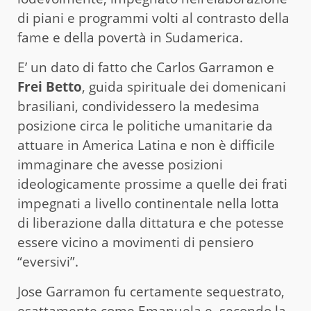
di piani e programmi volti al contrasto della
fame e della povertà in Sudamerica.
E’ un dato di fatto che Carlos Garramon e
Frei Betto
, guida spirituale dei domenicani
brasiliani, condividessero la medesima
posizione circa le politiche umanitarie da
attuare in America Latina e non è difficile
immaginare che avesse posizioni
ideologicamente prossime a quelle dei frati
impegnati a livello continentale nella lotta
di liberazione dalla dittatura e che potesse
essere vicino a movimenti di pensiero
“eversivi”.
Jose Garramon fu certamente sequestrato,
esattamente come Emanuela e, secondo la