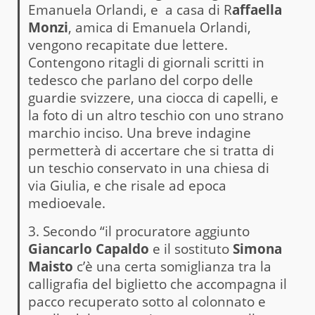
Emanuela Orlandi, e a casa di R
affaella
Monzi
, amica di Emanuela Orlandi,
vengono recapitate due lettere.
Contengono ritagli di giornali scritti in
tedesco che parlano del corpo delle
guardie svizzere, una ciocca di capelli, e
la foto di un altro teschio con uno strano
marchio inciso. Una breve indagine
permetterà di accertare che si tratta di
un teschio conservato in una chiesa di
via Giulia, e che risale ad epoca
medioevale.
3. Secondo “il procuratore aggiunto
Giancarlo Capaldo
e il sostituto
Simona
Maisto
c’è una certa somiglianza tra la
calligrafia del biglietto che accompagna il
pacco recuperato sotto al colonnato e