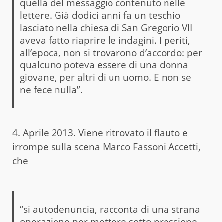
quella del messaggio contenuto nelle
lettere. Già dodici anni fa un teschio
lasciato nella chiesa di San Gregorio VII
aveva fatto riaprire le indagini. I periti,
all’epoca, non si trovarono d’accordo: per
qualcuno poteva essere di una donna
giovane, per altri di un uomo. E non se
ne fece nulla”.
4. Aprile 2013. Viene ritrovato il flauto e
irrompe sulla scena Marco Fassoni Accetti,
che
“si autodenuncia, racconta di una strana
operazione per mettere sotto pressione