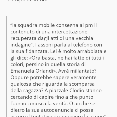
“la squadra mobile consegna ai pm il
contenuto di una intercettazione
recuperata dagli atti di una vecchia
indagine”. Fassoni parla al telefono con
la sua fidanzata. Lei è molto arrabbiata e
gli dice: «Ora basta, ne hai fatte di tutti i
colori, persino in quella storia di
Emanuela Orlandi». Avrà millantato?
Oppure potrebbe sapere veramente
qualcosa che riguarda la scomparsa
della ragazza? A piazzale Clodio stanno
cercando di capire fino a che punto
l’uomo conosca la verità. O anche se
dietro la sua autodenuncia ci possa
essere il tentativo di smuovere le acque”.