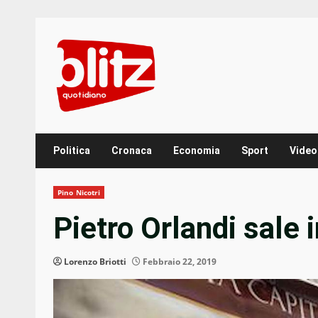
Skip
to
content
Politica
Cronaca
Economia
Sport
Video
Pino Nicotri
Pietro Orlandi sale 
Lorenzo Briotti
Febbraio 22, 2019