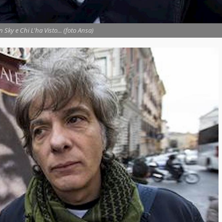
n Sky e Chi L'ha Visto... (foto Ansa)