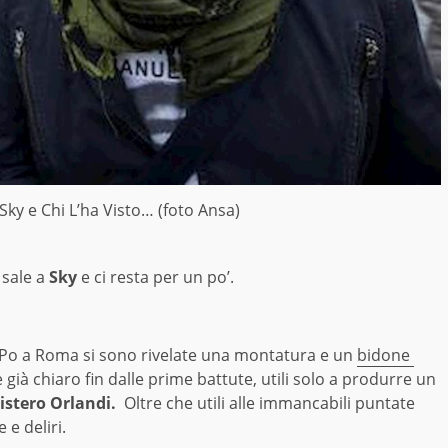
 Sky e Chi L’ha Visto… (foto Ansa)
 sale a
Sky
e ci resta per un po’.
 Po a Roma si sono rivelate una montatura e un
bidone
 già chiaro fin dalle prime battute, utili solo a produrre un
istero Orlandi.
Oltre che utili alle immancabili puntate
 e deliri.