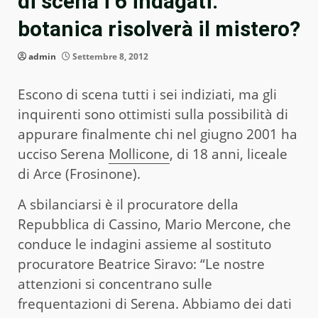
di scena i 6 indagati:
botanica risolverà il mistero?
admin
Settembre 8, 2012
Escono di scena tutti i sei indiziati, ma gli
inquirenti sono ottimisti sulla possibilità di
appurare finalmente chi nel giugno 2001 ha
ucciso Serena
Mollicone
, di 18 anni, liceale
di Arce (Frosinone).
A sbilanciarsi è il procuratore della
Repubblica di Cassino, Mario Mercone, che
conduce le indagini assieme al sostituto
procuratore Beatrice Siravo: “Le nostre
attenzioni si concentrano sulle
frequentazioni di Serena. Abbiamo dei dati