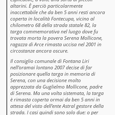
altarini. È perciò particolarmente
inaccettabile che da ben 5 anni resti ancora
coperta in località Fontecupa, vicino al
chilometro 68 della strada statale 82, la
targa commemorativa nel luogo dove fu
trovata morta la povera Serena Mollicone,
ragazza di Arce rimasta uccisa nel 2001 in
circostanze ancora oscure.
Il consiglio comunale di Fontana Liri
nell’oramai lontano 2007 decise di far
posizionare quella targa in memoria di
Serena, con una decisione molto
apprezzata da Guglielmo Mollicone, padre
di Serena. Ma una volta sistemata, la targa
è rimasta coperta ormai da ben 5 anni in
attesa del visto dell’ente Astral gestore della
strada. I casi quindi sono solo due: o per