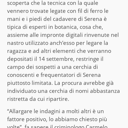
scoperta che la tecnica con la quale
vennero trovate legate con fil di ferro le
mani e i piedi del cadavere di Serena è
tipica di esperti in botanica, cosa che,
assieme alle impronte digitali rinvenute nel
nastro utilizzato anch’esso per legare la
ragazza e ad altri elementi che verranno
depositati il 14 settembre, restringe il
campo dei sospetti a una cerchia di
conoscenti e frequentatori di Serena
piuttosto limitata. La procura avrebbe già
individuato una cerchia di nomi abbastanza
ristretta da cui ripartire.
“Allargare le indagini a molti altri è un
fattore positivo, lo abbiamo chiesto più
volte”, fa sapere il criminologo Carmelo