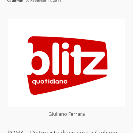
admin
Febbraio 11, 2011
Giuliano Ferrara
ROMA – L’intervista di ieri sera a Giuliano