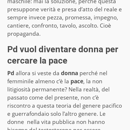
maschile: mai la soluzione, perché questa
presuppone verità e presa d’atto del reale e
sempre invece pezza, promessa, impegno,
cantiere, confronto, tavolo, ascolto. Cioè
propaganda.
Pd vuol diventare donna per
cercare la pace
Pd
allora si veste da
donna
perché nel
femminile almeno c’è la
pace
, la non
litigiosità permanente? Nella realtà, del
passato come del presente, non c’è
riscontro a questa teoria del genere pacifico
e guerrafondaio solo l’altro genere. Le
donne nella vita pubblica non hanno
bisogno del testosterone per essere