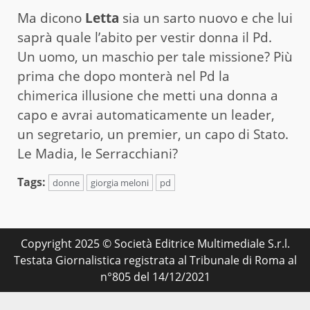
Ma dicono
Letta
sia un sarto nuovo e che lui
saprà quale l’abito per vestir donna il Pd.
Un uomo, un maschio per tale missione? Più
prima che dopo monterà nel Pd la
chimerica illusione che metti una donna a
capo e avrai automaticamente un leader,
un segretario, un premier, un capo di Stato.
Le Madia, le Serracchiani?
Tags:
donne
giorgia meloni
pd
Copyright 2025 © Società Editrice Multimediale S.r.l.
Testata Giornalistica registrata al Tribunale di Roma al
n°805 del 14/12/2021