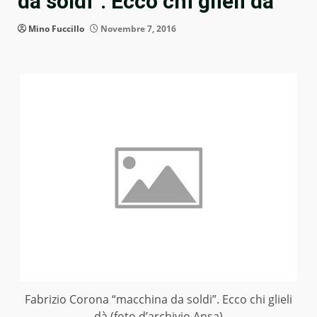
da soldi”. Ecco chi glieli dà
Mino Fuccillo
Novembre 7, 2016
Fabrizio Corona “macchina da soldi”. Ecco chi glieli
dà (foto d’archivio Ansa)