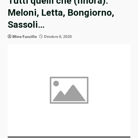
Tutti quelli che (finora):
Meloni, Letta, Bongiorno,
Sassoli…
Mino Fuccillo
Ottobre 6, 2020