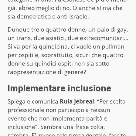
già, ebreo meglio di no. O anche sì ma che
sia democratico e anti Israele.
Dunque tre o quattro donne, un paio di gay,
un trans, due asiatici, due extracomunitari…
Si va per la quindicina, ci vuole un pullman
per ospiti e, soprattutto, sicuri che quattro
donne su quindici ospiti non sia sotto
rappresentazione di genere?
Implementare inclusione
Spiega e comunica
Rula Jebreal
: “Per scelta
professionale non partecipo a nessun
evento che non implementa parità e
inclusione”. Sembra una frase colta,
sembra. E’ invece solo prosa gergale, farcito