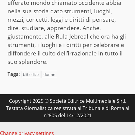
efferato mondo chiamato occidente abbia
nella sua storia dato strumenti, luoghi,
mezzi, concetti, leggi e diritti di pensare,
dire, studiare, apprendere. Anche,
giustamente, alle Rula Jebreal che ora ha gli
strumenti, i luoghi e i diritti per celebrare e
diffondere il culto dell’irrazionale in tutto il
suo splendore.
Tags:
blitz dice
donne
Copyright 2025 © Società Editrice Multimediale S.r.l.
Testata Giornalistica registrata al Tribunale di Roma al
n°805 del 14/12/2021
Change privacy settings