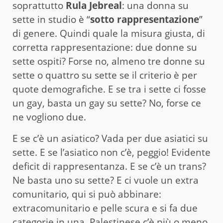
soprattutto
Rula Jebreal
: una donna su
sette in studio è “
sotto rappresentazione
”
di genere. Quindi quale la misura giusta, di
corretta rappresentazione: due donne su
sette ospiti? Forse no, almeno tre donne su
sette o quattro su sette se il criterio è per
quote demografiche. E se tra i sette ci fosse
un gay, basta un gay su sette? No, forse ce
ne vogliono due.
E se c’è un asiatico? Vada per due asiatici su
sette. E se l’asiatico non c’è, peggio! Evidente
deficit di rappresentanza. E se c’è un trans?
Ne basta uno su sette? E ci vuole un extra
comunitario, qui si può abbinare:
extracomunitario e pelle scura e si fa due
categorie in una. Palestinese c’è più o meno